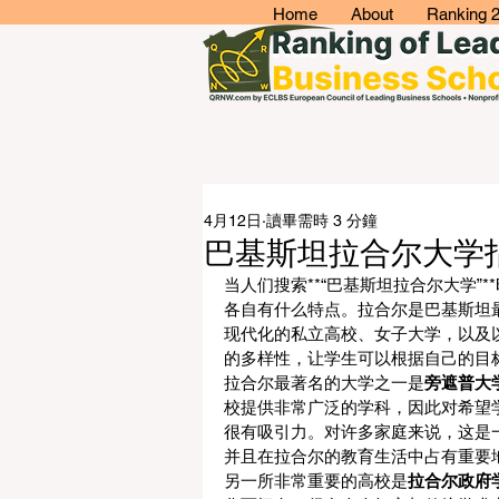
Home
About
Ranking 
4月12日
讀畢需時 3 分鐘
巴基斯坦拉合尔大学
当人们搜索**“巴基斯坦拉合尔大学
各自有什么特点。拉合尔是巴基斯坦
现代化的私立高校、女子大学，以及
的多样性，让学生可以根据自己的目
拉合尔最著名的大学之一是
旁遮普大
校提供非常广泛的学科，因此对希望
很有吸引力。对许多家庭来说，这是
并且在拉合尔的教育生活中占有重要
另一所非常重要的高校是
拉合尔政府