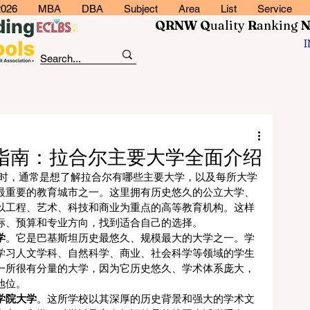
2026
MBA
DBA
Subject
Area
List
Service
QRNW Q
uality
R
anking
指南：拉合尔主要大学全面介绍
”**时，通常是想了解拉合尔有哪些主要大学，以及每所大学
最重要的教育城市之一。这里拥有历史悠久的公立大学、
以工程、艺术、科技和商业为重点的高等教育机构。这样
标、预算和专业方向，找到适合自己的选择。
学
。它是巴基斯坦历史最悠久、规模最大的大学之一。学
学习人文学科、自然科学、商业、社会科学等领域的学生
一所很有分量的大学，因为它历史悠久、学术体系庞大，
地位。
学院大学
。这所学校以其深厚的历史背景和强大的学术文