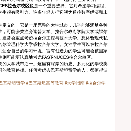
NUCES拉合尔校区
也是一个重要选择。它对希望学习编程、
学生很有吸引力。许多年轻人把它视为通往数字经济和未
学定义的。它是一座完整的大学城市，几乎能够满足各种
生，可能会关注旁遮普大学、拉合尔政府学院大学或福尔
，通常会重点考虑拉合尔工程与技术大学。想体验现代私
合尔管理科学大学或拉合尔大学。女性学生可以在拉合尔
到适合自己的学习环境。富有创造力的学生可能会被国家
可能更认真地考虑FAST-NUCES拉合尔校区。
要的大学城市之一。这里有深厚的历史、多元化的学校类
同的教育路径。任何考虑去巴基斯坦留学的人，都值得认
#巴基斯坦留学
#巴基斯坦高等教育
#大学指南
#拉合尔学