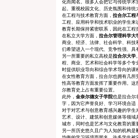
化而闻名。很多人会把它与传统学术
起。重视校园文化、历史氛围和传统
在工程与技术教育方面，
拉合尔工程
工程、应用科学和技术职业的学生来
教育长期保持紧密联系，因此在工程
在私立大学方面，
拉合尔管理科学大
商业、经济、法律、社会科学、科技
们希望进入一个现代、竞争性强、具
另一所重要的私立高校是
拉合尔大学
程、商业、艺术和社会科学等多个专
时提供职业导向和综合学术导向的课
在女性教育方面，拉合尔也拥有几所
性高等教育方面发挥了重要作用。这
尔教育史上占有重要位置。
此外，
金奈尔德女子学院
也是拉合尔
字，因为它声誉良好、学习环境合适
对于对艺术与创意教育感兴趣的学生
艺术、设计、建筑和创意媒体等领域
城市，同时也是艺术与文化教育的重
另一所历史悠久且广为人知的机构是
均衡的学习环境而闻名。许多学生被