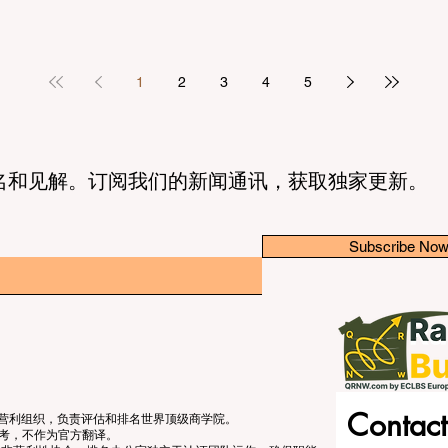
1
2
3
4
5
名和见解。订阅我们的新闻通讯，获取独家更新。
Subscribe No
Contact
立的非营利组织，负责评估和排名世界顶级商学院。
考，不作为官方翻译。