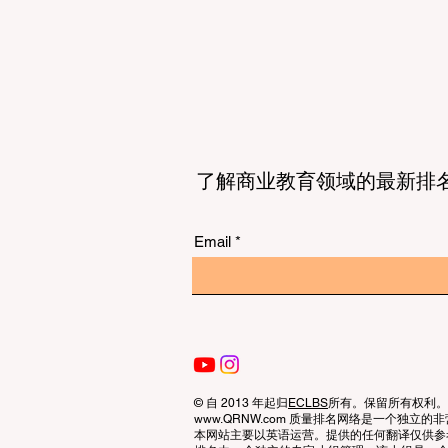
了解商业教育领域的最新排
Email
© 自 2013 年起归
ECLBS
所有。保留所有权利。
www.QRNW.com 质量排名网络是一个独
本网站主要以英语运营。提供的任何翻译仅供参