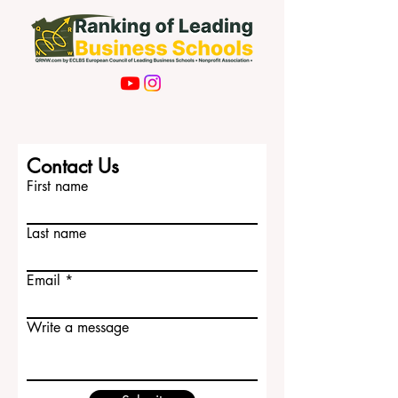
Contact Us
First name
Last name
Email
Write a message