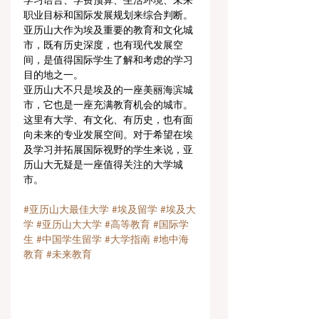
学习语言、学费预算、生活环境、未来
职业目标和国际发展规划来综合判断。
亚历山大作为埃及重要的教育和文化城
市，既有历史深度，也有现代发展空
间，是值得国际学生了解和考虑的学习
目的地之一。
亚历山大不只是埃及的一座美丽海滨城
市，它也是一座充满教育机会的城市。
这里有大学、有文化、有历史，也有面
向未来的专业发展空间。对于希望在埃
及学习并拓展国际视野的学生来说，亚
历山大无疑是一座值得关注的大学城
市。
#亚历山大最佳大学
#埃及留学
#埃及大
学
#亚历山大大学
#高等教育
#国际学
生
#中国学生留学
#大学指南
#地中海
教育
#未来教育