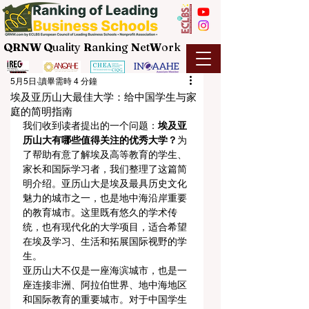
QRNW Q
uality
R
anking
N
et
W
ork
5月5日
讀畢需時 4 分鐘
埃及亚历山大最佳大学：给中国学生与家
庭的简明指南
我们收到读者提出的一个问题：
埃及亚
历山大有哪些值得关注的优秀大学？
为
了帮助有意了解埃及高等教育的学生、
家长和国际学习者，我们整理了这篇简
明介绍。亚历山大是埃及最具历史文化
魅力的城市之一，也是地中海沿岸重要
的教育城市。这里既有悠久的学术传
统，也有现代化的大学项目，适合希望
在埃及学习、生活和拓展国际视野的学
生。
亚历山大不仅是一座海滨城市，也是一
座连接非洲、阿拉伯世界、地中海地区
和国际教育的重要城市。对于中国学生