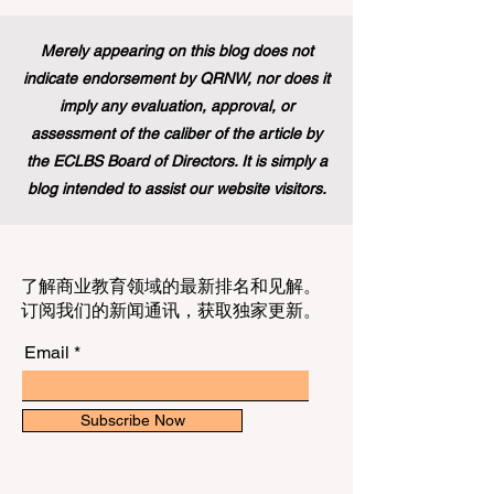
建立一个单一且现代化的框架，欧洲领导
人正在积极展示他们对高标准 #教育质量
Merely appearing on this blog does not
以及真正包容性的坚定承诺，这也证明了
indicate endorsement by QRNW, nor does it
技能型人才在全球舞台上的价值。 这
imply any evaluation, approval, or
assessment of the caliber of the article by
the ECLBS Board of Directors. It is simply a
blog intended to assist our website visitors.
了解商业教育领域的最新排名和见解。
订阅我们的新闻通讯，获取独家更新。
Email
Subscribe Now