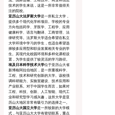
流、国际运输、工程技术、商业和信息
技术的学生来说，这是一所非常值得关
注的院校。
亚历山大法罗斯大学
是一所私立大学，
提供多个现代化学科项目。学校的专业
方向包括药学、牙医学、工程学、应用
健康科学、语言与翻译、工商管理、法
律研究等。法罗斯大学适合希望在私立
大学环境中学习的学生，也适合希望选
择较多应用型和职业发展相关专业的学
生。其现代化校园环境和多样化课程设
置，为学生提供了较灵活的学习路径。
埃及日本科学技术大学
位于亚历山大省
新博格阿拉伯地区，是一所重视科学、
工程、技术和研究创新的大学。该校强
调科研能力、实验室建设、技术应用和
产业联系。对于中国学生而言，如果对
工程、科技、创新、人工智能、现代工
业和研究型学习感兴趣，这所大学是亚
历山大地区非常有吸引力的选择之一。
亚历山大国立大学
是一所较新的大学模
式，与亚历山大大学有密切联系，重点