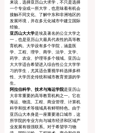
来说，选择亚历山大求学，不只是选择
一个专业或一所大学，也意味着有机会
接触不同文化、了解中东和非洲地区的
发展环境，并在多元化城市中建立国际
经验。
亚历山大大学
是埃及著名的公立大学之
一，也是亚历山大最具代表性的高等教
育机构。大学设有多个学院，涵盖医
学、工程、理学、商学、法学、文学、
药学、农业、护理等多个领域。亚历山
大大学适合希望进入综合性公立大学学
习的学生，尤其适合重视学科选择多样
性、大学历史传统和城市教育资源的学
生。
阿拉伯科学、技术与海运学院
是亚历山
大非常重要的高等教育机构之一。它在
海运、物流、工程、商业管理、计算机
科学和技术等领域具有鲜明特色。由于
亚历山大本身是一座重要港口城市，这
所学院的专业方向与城市经济和区域产
业发展有很强联系。对于希望学习物