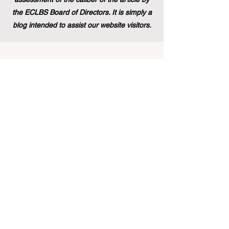
the ECLBS Board of Directors. It is simply a
blog intended to assist our website visitors.
了解商业教育领域的最新排名和见解。
订阅我们的新闻通讯，获取独家更新。
Email
Subscribe Now