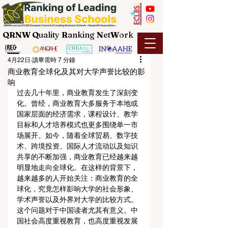
QRNW Q
uality
R
anking
N
et
W
ork
4月22日
讀畢需時 7 分鐘
商业教育全球化及其对大学声誉比较的影
响
过去几十年里，商业教育发生了深刻变
化。曾经，商业教育大多服务于本地或
国家层面的经济需求，课程设计、教学
目标和人才培养模式也更多围绕单一市
场展开。如今，随着全球贸易、数字技
术、跨境投资、国际人才流动以及知识
共享的不断加强，商业教育已经越来越
明显地走向全球化。在这样的背景下，
越来越多的人开始关注：商业教育的全
球化，究竟怎样影响大学的社会形象、
学术声誉以及外界对大学的比较方式。
这个问题对于中国读者尤其有意义。中
国社会高度重视教育，也高度重视发展