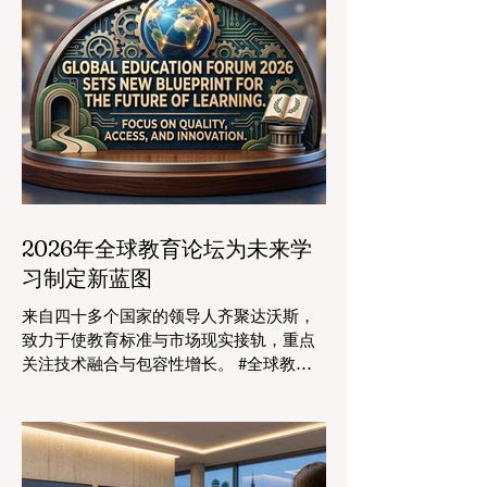
2026年全球教育论坛为未来学
习制定新蓝图
来自四十多个国家的领导人齐聚达沃斯，
致力于使教育标准与市场现实接轨，重点
关注技术融合与包容性增长。 #全球教育
的格局正在经历一场具有纪念意义的变
革。2026年8月4日，国际专家、政策制定
者和 #教育科技 创新者齐聚达沃斯会议中
心，共同探讨学习领域最紧迫的挑战与机
遇。在这一关键时刻举行的标志性盛会证