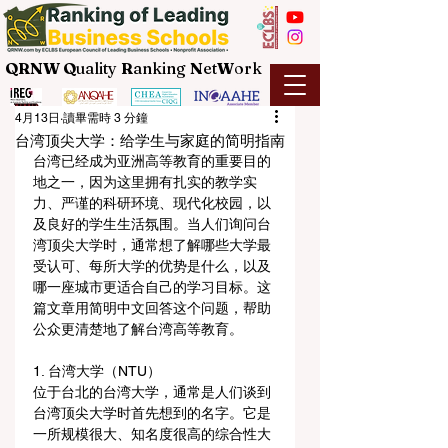
QRNW Q
uality
R
anking
N
et
W
ork
4月13日
讀畢需時 3 分鐘
台湾顶尖大学：给学生与家庭的简明指南
台湾已经成为亚洲高等教育的重要目的
地之一，因为这里拥有扎实的教学实
力、严谨的科研环境、现代化校园，以
及良好的学生生活氛围。当人们询问台
湾顶尖大学时，通常想了解哪些大学最
受认可、每所大学的优势是什么，以及
哪一座城市更适合自己的学习目标。这
篇文章用简明中文回答这个问题，帮助
公众更清楚地了解台湾高等教育。
1. 台湾大学（NTU）
位于台北的台湾大学，通常是人们谈到
台湾顶尖大学时首先想到的名字。它是
一所规模很大、知名度很高的综合性大