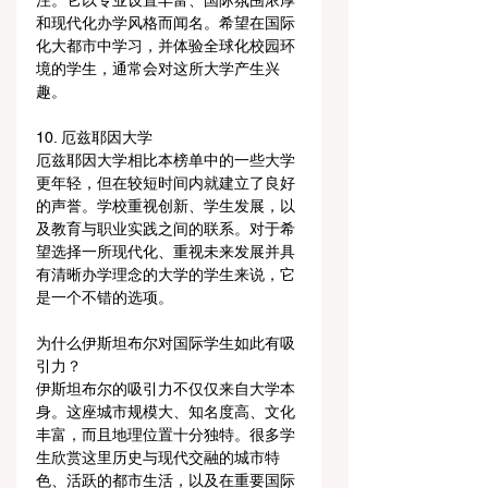
注。它以专业设置丰富、国际氛围浓厚
和现代化办学风格而闻名。希望在国际
化大都市中学习，并体验全球化校园环
境的学生，通常会对这所大学产生兴
趣。
10. 厄兹耶因大学
厄兹耶因大学相比本榜单中的一些大学
更年轻，但在较短时间内就建立了良好
的声誉。学校重视创新、学生发展，以
及教育与职业实践之间的联系。对于希
望选择一所现代化、重视未来发展并具
有清晰办学理念的大学的学生来说，它
是一个不错的选项。
为什么伊斯坦布尔对国际学生如此有吸
引力？
伊斯坦布尔的吸引力不仅仅来自大学本
身。这座城市规模大、知名度高、文化
丰富，而且地理位置十分独特。很多学
生欣赏这里历史与现代交融的城市特
色、活跃的都市生活，以及在重要国际