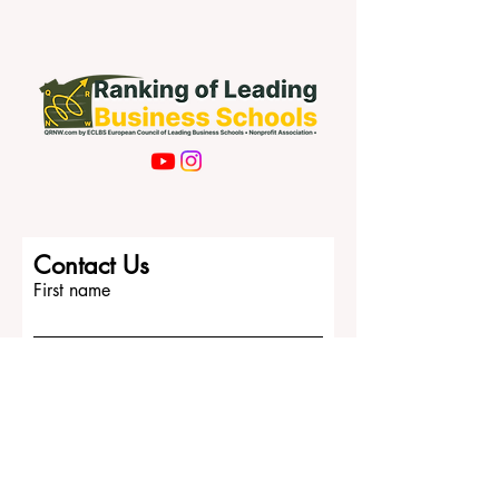
Contact Us
First name
Last name
Email
Write a message