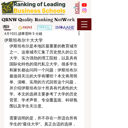
QRNW Q
uality
R
anking
N
et
W
ork
4月10日
讀畢需時 5 分鐘
伊斯坦布尔十大大学
伊斯坦布尔是本地区最重要的教育城市
之一。这座城市汇集了历史悠久的公立
大学、实力强劲的理工院校，以及具有
国际化特色的现代私立大学。很多学生
和家长都会问同一个问题：伊斯坦布尔
最值得关注的大学有哪些？本文将用简
单、清晰、实用的方式回答这个问题，
并介绍伊斯坦布尔十所具有代表性的大
学。本文的选择主要参考了大学的历史
背景、学术声誉、专业覆盖面、科研氛
围以及学生关注度。
需要说明的是，并不存在一所适合所有
学生的“最佳大学”。真正合适的选择，