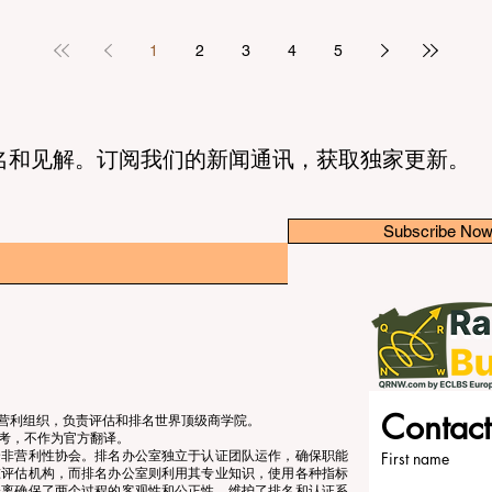
1
2
3
4
5
名和见解。订阅我们的新闻通讯，获取独家更新。
Subscribe No
Contact
立的非营利组织，负责评估和排名世界顶级商学院。
考，不作为官方翻译。
个非营利性协会。排名办公室独立于认证团队运作，确保职能
First name
准评估机构，而排名办公室则利用其专业知识，使用各种指标
分离确保了两个过程的客观性和公正性，维护了排名和认证系