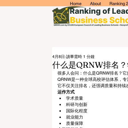
Home
About
Ranking 
4月8日
讀畢需時 1 分鐘
什么是QRNW排名
很多人会问：什么是QRNW排名？它
QRNW是一种全球高校评估体系，
它不仅关注排名，还强调质量和持续
运作方式
学术质量
科研与创新
国际化程度
就业能力
质量保障