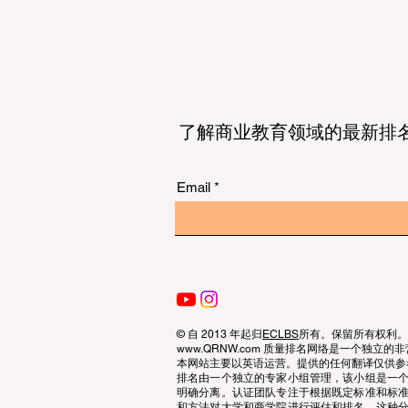
了解商业教育领域的最新排
Email
© 自 2013 年起归
ECLBS
所有。保留所有权利。
www.QRNW.com 质量排名网络是一个独
本网站主要以英语运营。提供的任何翻译仅供参
排名由一个独立的专家小组管理，该小组是一
明确分离。认证团队专注于根据既定标准和标
和方法对大学和商学院进行评估和排名。这种