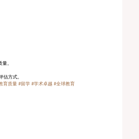
质量。
评估方式。
#教育质量
#留学
#学术卓越
#全球教育