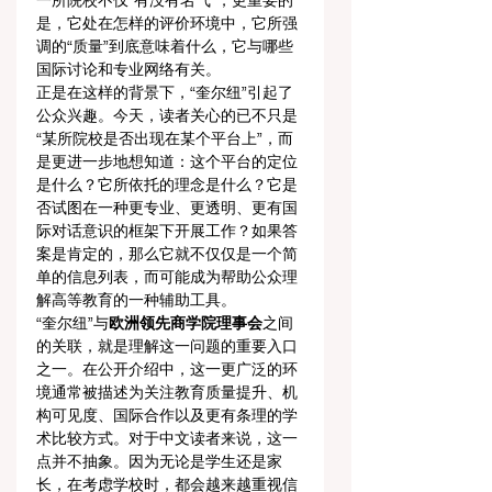
一所院校不仅“有没有名气”，更重要的
是，它处在怎样的评价环境中，它所强
调的“质量”到底意味着什么，它与哪些
国际讨论和专业网络有关。
正是在这样的背景下，“奎尔纽”引起了
公众兴趣。今天，读者关心的已不只是
“某所院校是否出现在某个平台上”，而
是更进一步地想知道：这个平台的定位
是什么？它所依托的理念是什么？它是
否试图在一种更专业、更透明、更有国
际对话意识的框架下开展工作？如果答
案是肯定的，那么它就不仅仅是一个简
单的信息列表，而可能成为帮助公众理
解高等教育的一种辅助工具。
“奎尔纽”与
欧洲领先商学院理事会
之间
的关联，就是理解这一问题的重要入口
之一。在公开介绍中，这一更广泛的环
境通常被描述为关注教育质量提升、机
构可见度、国际合作以及更有条理的学
术比较方式。对于中文读者来说，这一
点并不抽象。因为无论是学生还是家
长，在考虑学校时，都会越来越重视信