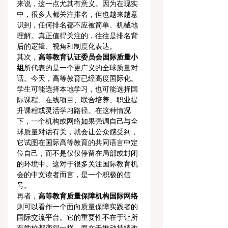
来说，这一点尤其有意义。因为在现实
中，很多人都关注排名，但也越来越意
识到，任何排名都不应被简单、机械地
理解。真正值得关注的，往往是排名背
后的逻辑、视角和制度化表达。
其次，
高等教育认证委员会国际质量小
组
所代表的是一个更广义的全球质量对
话。今天，高等教育已经高度国际化。
学生可能选择本地学习，也可能选择国
际课程、在线项目、联合培养、职业提
升课程或灵活学习路径。在这种情况
下，一个机构或网络如果强调自己与全
球质量对话有关，就会让公众感受到，
它试图在国际高等教育的共同语言中定
位自己，而不是仅仅停留在局部或封闭
的环境中。这对于很多关注国际教育机
会的中文读者而言，是一个积极的信
号。
再者，
高等教育质量保障机构国际网络
则可以看作一个面向质量保障实践者的
国际交流平台。它的重要性不在于让所