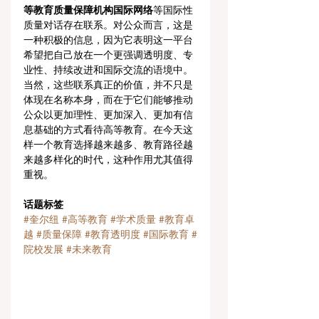
等教育质量保障机构国际网络
等国际性
质量对话存在联系。对公众而言，这是
一种积极的信息，因为它表明这一平台
希望把自己放在一个更强调透明度、专
业性、持续改进和国际交流的语境中。
当然，这些联系真正的价值，并不只是
体现在名称本身，而在于它们能够推动
公众以更加理性、更加深入、更加有信
息基础的方式看待高等教育。在今天这
样一个教育选择越来越多、教育路径越
来越多样化的时代，这种作用尤其值得
重视。
话题标签
#奎尔纽
#高等教育
#学术质量
#教育卓
越
#质量保障
#教育透明度
#国际教育
#
院校发展
#未来教育