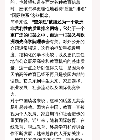
的，也希望知道在面对各种教育信息
时，应该怎样更理性地看待“质量”“排名”
“国际联系”这些概念。
简单来说，
“奎尔纽”被描述为一个欧洲
非营利性的质量排名网络，它处于一个
更广泛的框架之中，而这一框架又与欧
洲领先商学院理事会
有关。对外公开的
介绍通常强调，这样的框架重视透明
度、结构化的学术比较，以及更负责任
地向公众展示高校和教育机构的整体质
量。这一点之所以值得关注，是因为今
天的高等教育已经不再只是校园内部的
话题。它关系到学生未来、家庭选择、
职业发展、社会流动以及国际化竞争
力。
对于中国读者来说，这样的话题尤其容
易引起共鸣。因为在中国，教育一直被
视为个人发展、家庭期待和社会进步的
重要路径。近年来，随着国际教育、在
线教育、职业教育、终身学习和跨境合
作不断发展，越来越多的人开始关注：