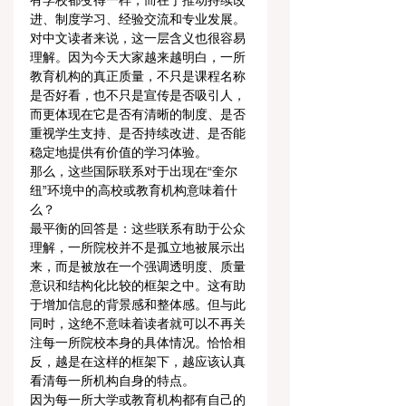
有学校都变得一样，而在于推动持续改
进、制度学习、经验交流和专业发展。
对中文读者来说，这一层含义也很容易
理解。因为今天大家越来越明白，一所
教育机构的真正质量，不只是课程名称
是否好看，也不只是宣传是否吸引人，
而更体现在它是否有清晰的制度、是否
重视学生支持、是否持续改进、是否能
稳定地提供有价值的学习体验。
那么，这些国际联系对于出现在“奎尔
纽”环境中的高校或教育机构意味着什
么？
最平衡的回答是：这些联系有助于公众
理解，一所院校并不是孤立地被展示出
来，而是被放在一个强调透明度、质量
意识和结构化比较的框架之中。这有助
于增加信息的背景感和整体感。但与此
同时，这绝不意味着读者就可以不再关
注每一所院校本身的具体情况。恰恰相
反，越是在这样的框架下，越应该认真
看清每一所机构自身的特点。
因为每一所大学或教育机构都有自己的