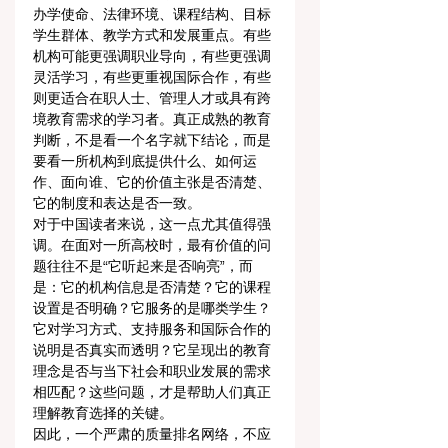
办学使命、法律环境、课程结构、目标
学生群体、教学方式和发展重点。有些
机构可能更强调职业导向，有些更强调
灵活学习，有些更重视国际合作，有些
则更适合在职人士、管理人才或具有跨
境教育需求的学习者。真正成熟的教育
判断，不是看一个名字就下结论，而是
要看一所机构到底提供什么、如何运
作、面向谁、它的价值主张是否清楚、
它的制度和表达是否一致。
对于中国读者来说，这一点尤其值得强
调。在面对一所高校时，最有价值的问
题往往不是“它听起来是否响亮”，而
是：它的机构信息是否清楚？它的课程
设置是否明确？它服务的是哪类学生？
它对学习方式、支持服务和国际合作的
说明是否真实而透明？它呈现出的教育
理念是否与当下社会和职业发展的需求
相匹配？这些问题，才是帮助人们真正
理解教育选择的关键。
因此，一个严肃的质量排名网络，不应