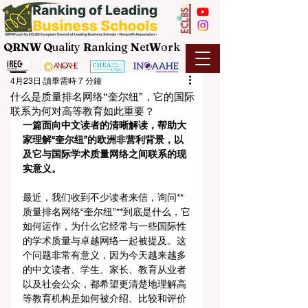
QRNW Q
uality
R
anking
N
et
W
ork
4月23日
讀畢需時 7 分鐘
什么是质量排名网络“奎尔纽”，它的国际
联系为何对高等教育如此重要？
一篇面向中文读者的清晰解读，帮助大
家理解“奎尔纽”的欧洲非营利背景，以
及它与国际学术质量网络之间联系的现
实意义。
最近，我们收到不少读者来信，询问**
质量排名网络“奎尔纽”**到底是什么，它
如何运作，为什么它经常与一些国际性
的学术质量与卓越网络一起被提及。这
个问题非常有意义，因为今天越来越多
的中文读者、学生、家长、教育从业者
以及社会公众，都希望更清楚地理解高
等教育机构是如何被介绍、比较和评价