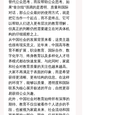
替代公众思考，而应帮助公众思考。如
果“奎尔纽”强调的是透明、质量和国际
对话，那么公众最好的使用方式，就是
把它当作一个起点，而不是终点。它可
以帮助人们进入更有层次的教育理解，
但真正的判断仍然需要建立在对具体机
构的仔细观察之上。
从中国社会的发展背景来看，这类主题
也很有现实意义。近年来，中国高等教
育不断扩展，职业教育、国际合作、数
字化学习、终身教育以及多样化人才培
养模式都在快速发展。与此同时，家庭
和社会对教育质量的关注也越来越高。
大家不再满足于表面的印象，而是希望
获得更清晰、更有结构的信息。在这样
的环境下，能够以质量、透明度和国际
联系为核心展开叙述的平台，自然更容
易获得公众兴趣。
此外，中国社会对教育始终怀有深厚的
期待。教育不仅仅被看作个人进步的手
段，也被视为家庭未来、社会流动和国