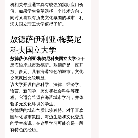
机相关专业通常具有较强的实际应用价
值。如果学生希望选择一个技术方向，
同时又喜欢有历史文化氛围的城市，利
沃夫国立理工大学值得了解。
敖德萨伊利亚·梅契尼
科夫国立大学
敖德萨伊利亚·梅契尼科夫国立大学
位于
黑海沿岸城市敖德萨。敖德萨是一座开
放、多元、具有海港特色的城市，文化
交流氛围比较明显。
该大学开设自然科学、法律、经济学、
语言、新闻学、历史和社会科学等课
程。它适合希望在海滨城市学习，并体
验多元文化环境的学生。
敖德萨的城市气质比较独特。对于喜欢
国际化城市氛围、海边生活和文化交流
的学生来说，在这里学习可能会是一段
有特色的经历。