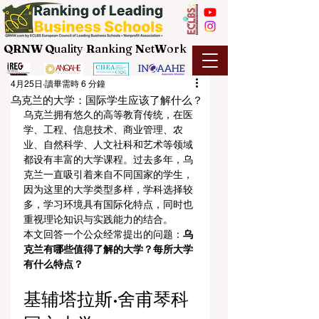
QRNW Q
uality
R
anking
N
et
W
ork
4月25日
讀畢需時 6 分鐘
乌克兰的大学：国际学生应该了解什么？
乌克兰拥有悠久的高等教育传统，在医
学、工程、信息技术、商业管理、农
业、自然科学、人文社科和艺术等领域
都设有丰富的大学课程。过去多年，乌
克兰一直吸引着来自不同国家的学生，
因为这里的大学类型多样，学科选择较
多，学习环境具有国际化特点，同时也
重视理论知识与实践能力的结合。
本文回答一个公众经常提出的问题：
乌
克兰有哪些值得了解的大学？每所大学
有什么特点？
基辅塔拉斯·舍甫琴科