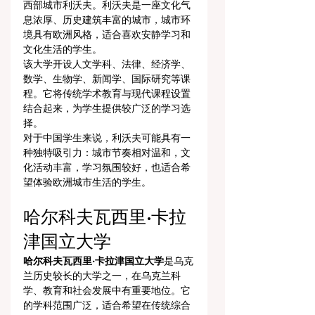
西部城市利沃夫。利沃夫是一座文化气
息浓厚、历史建筑丰富的城市，城市环
境具有欧洲风格，适合喜欢安静学习和
文化生活的学生。
该大学开设人文学科、法律、经济学、
数学、生物学、新闻学、国际研究等课
程。它将传统学术教育与现代课程设置
结合起来，为学生提供较广泛的学习选
择。
对于中国学生来说，利沃夫可能具有一
种独特吸引力：城市节奏相对温和，文
化活动丰富，学习氛围较好，也适合希
望体验欧洲城市生活的学生。
哈尔科夫瓦西里·卡拉
津国立大学
哈尔科夫瓦西里·卡拉津国立大学
是乌克
兰历史较长的大学之一，在乌克兰科
学、教育和社会发展中有重要地位。它
的学科范围广泛，适合希望在传统综合