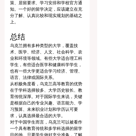
策、居留要求、学习安排和学校官方通
知。一个好的留学决定，应该建立在充
分了解、认真比较和现实规划的基础之
上。
总结
乌克兰拥有多种类型的大学，覆盖技
术、医学、经济、人文、社会科学、农
业和环境等领域。有些大学适合理工科
学生，有些适合医学和健康科学学生，
也有一些大学更适合学习经济、管理、
语言、法律或国际关系。
从积极角度看，乌克兰高等教育的优势
在于学科选择较多、大学历史较长、教
育传统深厚。对于国际学生来说，关键
是根据自己的专业兴趣、语言能力、学
习预算、未来职业计划和学历认可要
求，认真选择最合适的大学。
对于中国学生而言，乌克兰可以被看作
一个具有教育传统和多学科选择的留学
目的地。只要学生做好充分准备，了解