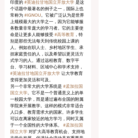
印度的 
#英迪拉甘地国立开放大学
 是这
个话题中最著名的例子之一，国际上也
常称为 
#IGNOU
。它被广泛认为是世界
上规模最大的大学之一，因为它能够服
务数量非常庞大的学习者。它的主要使
命是让更多人能够接受 
#高等教育
，特
别是那些无法每天到传统校园上课的
人。例如在职人士、乡村地区学生、承
担家庭责任的人，以及希望以更灵活方
式学习的人。通过远程教育、数字平
台、学习材料、区域中心和学术支持， 
#英迪拉甘地国立开放大学
 让大学教育
变得更加灵活和可及。
另一个非常大的大学系统是 
#孟加拉国
国立大学
。它不是一个普通意义上的单
一校园大学，而是通过遍布全国的附属
学院来开展教学。这样的模式非常适合
人口多、教育需求大的国家。许多学生
可以在离家较近的地方学习，同时又属
于一个全国性的大学体系。 
#孟加拉国
国立大学
 对扩大高等教育机会、支持地