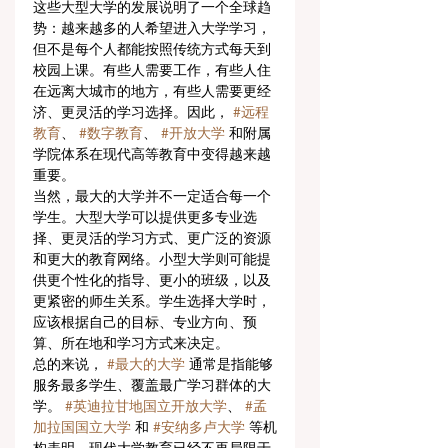
这些大型大学的发展说明了一个全球趋
势：越来越多的人希望进入大学学习，
但不是每个人都能按照传统方式每天到
校园上课。有些人需要工作，有些人住
在远离大城市的地方，有些人需要更经
济、更灵活的学习选择。因此， 
#远程
教育
、 
#数字教育
、 
#开放大学
 和附属
学院体系在现代高等教育中变得越来越
重要。
当然，最大的大学并不一定适合每一个
学生。大型大学可以提供更多专业选
择、更灵活的学习方式、更广泛的资源
和更大的教育网络。小型大学则可能提
供更个性化的指导、更小的班级，以及
更紧密的师生关系。学生选择大学时，
应该根据自己的目标、专业方向、预
算、所在地和学习方式来决定。
总的来说， 
#最大的大学
 通常是指能够
服务最多学生、覆盖最广学习群体的大
学。 
#英迪拉甘地国立开放大学
、 
#孟
加拉国国立大学
 和 
#安纳多卢大学
 等机