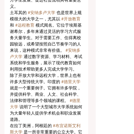
方学生发展、促进社会流动具有重要意
义。
土耳其的 
#安纳多卢大学
 也是世界上规
模很大的大学之一，尤其以 
#开放教育
和 
#远程教育
 模式闻名。它位于埃斯基
谢希尔，多年来通过灵活的学习方式服
务大量学生。对于需要工作、住得离校
园较远，或希望按照自己节奏学习的人
来说，这种模式非常有价值。 
#安纳多
卢大学
 通过数字资源、学习材料、考试
系统和学生服务，展示了现代教育如何
利用技术帮助更多人完成大学学习。
除了开放大学和远程大学，世界上也有
许多大型传统大学。印度的 
#德里大学
就是一个重要例子。它拥有许多学院，
并提供科学、商业、人文、社会科学、
法律和管理等多个领域的课程。 
#德里
大学
 说明了一个大型城市大学系统如何
为大量年轻人提供学术机会和职业发展
道路。
在拉丁美洲，阿根廷的 
#布宜诺斯艾利
斯大学
 是一所非常重要的公立大学。它