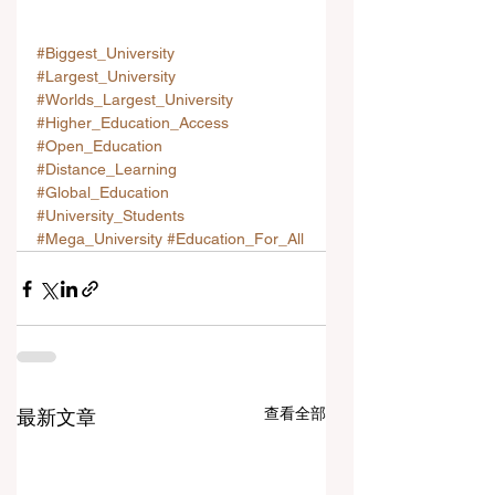
#Biggest_University
#Largest_University
#Worlds_Largest_University
#Higher_Education_Access
#Open_Education
#Distance_Learning
#Global_Education
#University_Students
#Mega_University
#Education_For_All
查看全部
最新文章