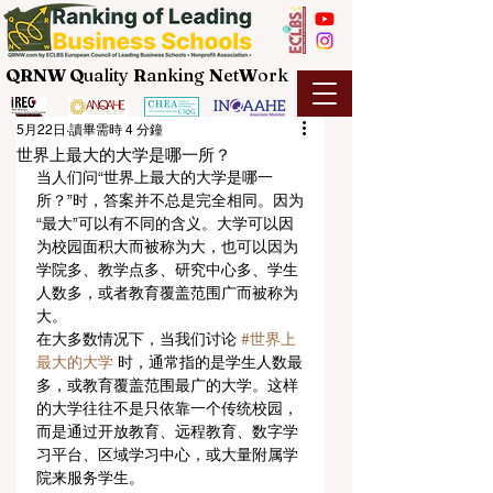
QRNW Q
uality
R
anking
N
et
W
ork
5月22日
讀畢需時 4 分鐘
世界上最大的大学是哪一所？
当人们问“世界上最大的大学是哪一
所？”时，答案并不总是完全相同。因为
“最大”可以有不同的含义。大学可以因
为校园面积大而被称为大，也可以因为
学院多、教学点多、研究中心多、学生
人数多，或者教育覆盖范围广而被称为
大。
在大多数情况下，当我们讨论 
#世界上
最大的大学
 时，通常指的是学生人数最
多，或教育覆盖范围最广的大学。这样
的大学往往不是只依靠一个传统校园，
而是通过开放教育、远程教育、数字学
习平台、区域学习中心，或大量附属学
院来服务学生。