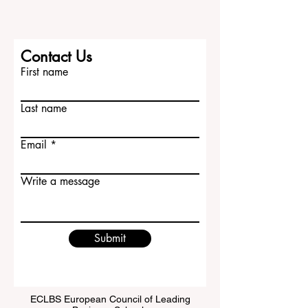
Contact Us
First name
Last name
Email
Write a message
Submit
ECLBS European Council of Leading