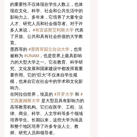
的重要性不仅体现在学生人数上，也体
现在文化、科学、社会和公共生活中的
影响力上。多年来，它培养了大量专业
人才、研究人员和社会领导者。对于许
多人来说， 
#布宜诺斯艾利斯大学
 代表
了开放、公共和具有社会价值的大学教
育。
墨西哥的 
#墨西哥国立自治大学
，也常
被称为 
#UNAM
，也是世界上最具影响
力的大型大学之一。它在教育、科学研
究、文化发展和国家建设中都发挥着重
要作用。它的“巨大”不仅来自学生规
模，也来自它在社会中的学术和文化影
响力。
在阿拉伯世界，埃及的 
#开罗大学
 和 
#
艾因夏姆斯大学
 是大型且具有影响力的
高等教育机构。它们在医学、工程、法
律、商业、科学、人文学科等多个领域
培养学生。长期以来，这些大学为埃及
和整个地区培养了许多专业人士、教
师、研究人员和领导者。