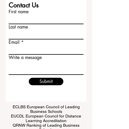
背景如何帮助团队。中国学生可以突出自
己的 #跨文化沟通、学习能力、责任感和
Contact Us
适应能力，这些都是欧洲企业重视的优
First name
势。 了解当地 #职场文化...
Last name
Email
Write a message
Submit
ECLBS European Council of Leading
Business Schools
EUCDL European Council for Distance