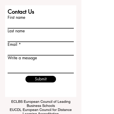
职位、能带来什么价值，以及自己的国际
背景如何帮助团队。中国学生可以突出自
己的 #跨文化沟通、学习能力、责任感和
Contact Us
适应能力，这些都是欧洲企业重视的优
First name
势。 了解当地 #职场文化...
Last name
Email
Write a message
Submit
ECLBS European Council of Leading