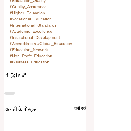
#Education_Quality
#Quality_Assurance
#Higher_Education
#Vocational_Education
#International_Standards
#Academic_Excellence
#Institutional_Development
#Accreditation
#Global_Education
#Education_Network
#Non_Profit_Education
#Business_Education
सभी देखें
हाल ही के पोस्ट्स