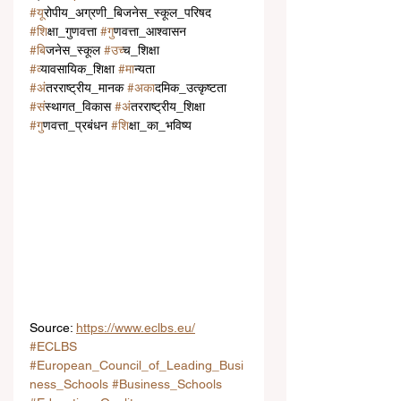
#य
ूरोपीय_अग्रणी_बिजनेस_स्कूल_परिषद 
#श
िक्षा_गुणवत्ता 
#ग
ुणवत्ता_आश्वासन 
#ब
िजनेस_स्कूल 
#उच
्च_शिक्षा 
#व
्यावसायिक_शिक्षा 
#म
ान्यता 
#अ
ंतरराष्ट्रीय_मानक 
#अक
ादमिक_उत्कृष्टता 
#स
ंस्थागत_विकास 
#अ
ंतरराष्ट्रीय_शिक्षा 
#ग
ुणवत्ता_प्रबंधन 
#श
िक्षा_का_भविष्य
Source: 
https://www.eclbs.eu/
#ECLBS
#European_Council_of_Leading_Busi
ness_Schools
#Business_Schools