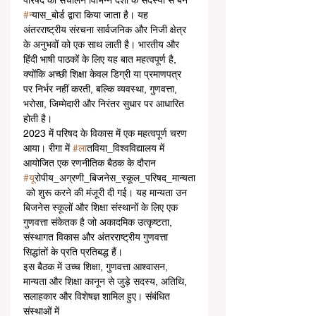
परिषद का संचालन विभिन्न देशों के सदस्यों से बने 
#न
्यास_बोर्ड द्वारा किया जाता है। यह 
अंतरराष्ट्रीय संरचना सार्वजनिक और निजी क्षेत्र 
के अनुभवों को एक साथ लाती है। भारतीय और 
हिंदी भाषी पाठकों के लिए यह बात महत्वपूर्ण है, 
क्योंकि अच्छी शिक्षा केवल डिग्री या प्रमाणपत्र 
पर निर्भर नहीं करती, बल्कि व्यवस्था, गुणवत्ता, 
भरोसा, जिम्मेदारी और निरंतर सुधार पर आधारित 
होती है।
2023 में परिषद के विकास में एक महत्वपूर्ण चरण 
आया। रीगा में 
#ल
ातविया_विश्वविद्यालय में 
आयोजित एक रणनीतिक बैठक के दौरान 
#य
ूरोपीय_अग्रणी_बिजनेस_स्कूल_परिषद_मान्यता
 को शुरू करने की मंजूरी दी गई। यह मान्यता उन 
बिजनेस स्कूलों और शिक्षा संस्थानों के लिए एक 
गुणवत्ता संकेतक है जो अकादमिक उत्कृष्टता, 
संस्थागत विकास और अंतरराष्ट्रीय गुणवत्ता 
सिद्धांतों के प्रति प्रतिबद्ध हैं।
इस बैठक में उच्च शिक्षा, गुणवत्ता आश्वासन, 
मान्यता और शिक्षा कानून से जुड़े सदस्य, अतिथि, 
सलाहकार और विशेषज्ञ शामिल हुए। संबंधित 
संस्थाओं में 