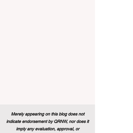
लिए, जहाँ "स्किल इंडिया" (Skill India) जैसी पहलों के
माध्यम से कौशल विकास पर भारी जोर दिया जा रहा है,
यह खबर विशेष रूप से उत्साहजनक है। हाल ही में, एक
ऐतिहासिक नीतिगत बदल
Merely appearing on this blog does not
indicate endorsement by QRNW, nor does it
imply any evaluation, approval, or