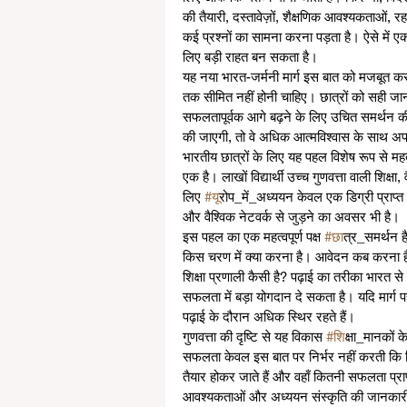
की तैयारी, दस्तावेज़ों, शैक्षणिक आवश्यकताओं, 
कई प्रश्नों का सामना करना पड़ता है। ऐसे में ए
लिए बड़ी राहत बन सकता है।
यह नया भारत-जर्मनी मार्ग इस बात को मजबूत करत
तक सीमित नहीं होनी चाहिए। छात्रों को सही जानक
सफलतापूर्वक आगे बढ़ने के लिए उचित समर्थन की 
की जाएगी, तो वे अधिक आत्मविश्वास के साथ अपन
भारतीय छात्रों के लिए यह पहल विशेष रूप से महत्वपू
एक है। लाखों विद्यार्थी उच्च गुणवत्ता वाली शिक्
लिए 
#य
ूरोप_में_अध्ययन केवल एक डिग्री प्राप्त 
और वैश्विक नेटवर्क से जुड़ने का अवसर भी है।
इस पहल का एक महत्वपूर्ण पक्ष 
#छ
ात्र_समर्थन ह
किस चरण में क्या करना है। आवेदन कब करना है?
शिक्षा प्रणाली कैसी है? पढ़ाई का तरीका भारत स
सफलता में बड़ा योगदान दे सकता है। यदि मार्ग पह
पढ़ाई के दौरान अधिक स्थिर रहते हैं।
गुणवत्ता की दृष्टि से यह विकास 
#श
िक्षा_मानकों 
सफलता केवल इस बात पर निर्भर नहीं करती कि कित
तैयार होकर जाते हैं और वहाँ कितनी सफलता प्राप्
आवश्यकताओं और अध्ययन संस्कृति की जानकारी 