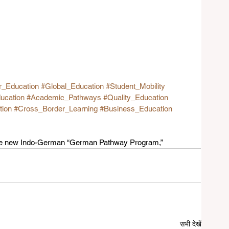
r_Education
#Global_Education
#Student_Mobility
ducation
#Academic_Pathways
#Quality_Education
tion
#Cross_Border_Learning
#Business_Education
 the new Indo-German “German Pathway Program,”
सभी देखें