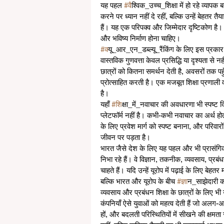
यह पहल 
#व
ैश्विक_उच्च_शिक्षा में हो रहे व्याप
करने पर ध्यान नहीं दे रहीं, बल्कि उन्हें बेहतर त
हैं। यह एक परिपक्व और जिम्मेदार दृष्टिकोण है। श
और भविष्य निर्माण होना चाहिए।
#क
्यू_आर_एन_डब्ल्यू_रैंकिंग के लिए इस प्रकार क
वास्तविक गुणवत्ता केवल प्रसिद्धि या दृश्यता से
छात्रों को कितना समर्थन देती है, अवसरों तक प
प्रोत्साहित करती है। एक मजबूत शिक्षा प्रणाली 
है।
यहाँ 
#श
िक्षा_में_नवाचार की अवधारणा भी स्पष
प्लेटफॉर्म नहीं है। कभी-कभी नवाचार का अर्थ होता
के लिए प्रवेश मार्ग को स्पष्ट बनाना, और परिवा
जीवन पर पड़ता है।
भारत जैसे देश के लिए यह पहल और भी प्रासंगिक ह
निभा रहे हैं। वे विज्ञान, तकनीक, व्यवसाय, प्रबंध
चाहते हैं। यदि उन्हें यूरोप में पढ़ाई के लिए बेह
बल्कि भारत और यूरोप के बीच 
#ज
्ञान_साझेदारी
व्यवसाय और प्रबंधन शिक्षा के छात्रों के लिए भ
कंपनियाँ ऐसे युवाओं को महत्व देती हैं जो अलग-
हों, और बदलती परिस्थितियों में सीखने की क्षमत