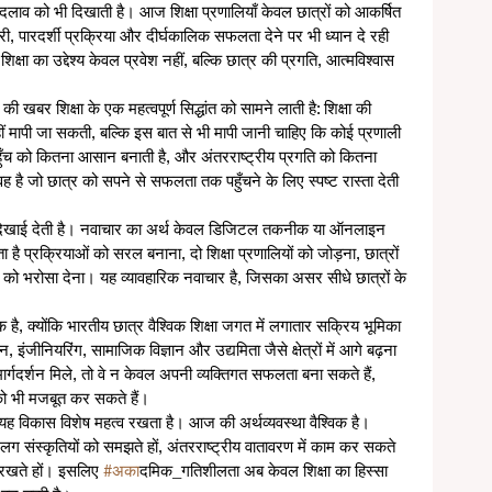
क बदलाव को भी दिखाती है। आज शिक्षा प्रणालियाँ केवल छात्रों को आकर्षित 
ैयारी, पारदर्शी प्रक्रिया और दीर्घकालिक सफलता देने पर भी ध्यान दे रही 
िक्षा का उद्देश्य केवल प्रवेश नहीं, बल्कि छात्र की प्रगति, आत्मविश्वास 
ी खबर शिक्षा के एक महत्वपूर्ण सिद्धांत को सामने लाती है: शिक्षा की 
 नहीं मापी जा सकती, बल्कि इस बात से भी मापी जानी चाहिए कि कोई प्रणाली 
हुँच को कितना आसान बनाती है, और अंतरराष्ट्रीय प्रगति को कितना 
वह है जो छात्र को सपने से सफलता तक पहुँचने के लिए स्पष्ट रास्ता देती 
्ट दिखाई देती है। नवाचार का अर्थ केवल डिजिटल तकनीक या ऑनलाइन 
 है प्रक्रियाओं को सरल बनाना, दो शिक्षा प्रणालियों को जोड़ना, छात्रों 
रों को भरोसा देना। यह व्यावहारिक नवाचार है, जिसका असर सीधे छात्रों के 
ै, क्योंकि भारतीय छात्र वैश्विक शिक्षा जगत में लगातार सक्रिय भूमिका 
न, इंजीनियरिंग, सामाजिक विज्ञान और उद्यमिता जैसे क्षेत्रों में आगे बढ़ना 
तर मार्गदर्शन मिले, तो वे न केवल अपनी व्यक्तिगत सफलता बना सकते हैं, 
 को भी मजबूत कर सकते हैं।
ी यह विकास विशेष महत्व रखता है। आज की अर्थव्यवस्था वैश्विक है। 
अलग संस्कृतियों को समझते हों, अंतरराष्ट्रीय वातावरण में काम कर सकते 
ा रखते हों। इसलिए 
#अक
ादमिक_गतिशीलता अब केवल शिक्षा का हिस्सा 