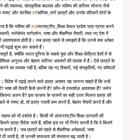
रहने की व्यवस्था, सांस्कृतिक बदलाव और भविष्य की करियर योजना जैसे 
क स्पष्ट और संरचित 
#श
ैक्षणिक_मार्ग छात्रों और उनके परिवारों दोनों के 
ा है कि भविष्य की 
#अ
ंतरराष्ट्रीय_शिक्षा केवल प्रवेश पत्र प्राप्त करने 
ारी, भरोसेमंद मार्गदर्शन, भाषा और शैक्षणिक तैयारी, तथा नए देश में 
आवश्यकता होती है। जब छात्र पहले से समझते हैं कि उनसे क्या अपेक्षा 
ी पढ़ाई शुरू कर सकते हैं।
र्ण है, क्योंकि भारत दुनिया के सबसे युवा और शिक्षा-केंद्रित देशों में से 
षा, वैश्विक अनुभव और बेहतर करियर अवसरों की तलाश में हैं। ऐसे छात्रों के 
करने का माध्यम नहीं है, बल्कि यह नए विचारों, नई संस्कृतियों, नए कौशलों 
ै। विदेश में पढ़ाई करने वाले छात्र अक्सर यह जानना चाहते हैं कि उन्हें 
 भाषा की तैयारी कैसे करनी है? कौन-से दस्तावेज़ आवश्यक हैं? जर्मन 
े कितना अलग है? इस प्रकार के प्रश्नों का सही उत्तर मिलना छात्र की 
ले से स्पष्ट हो, तो छात्र गलती कम करते हैं, बेहतर तैयारी करते हैं और 
के महत्व को भी दर्शाता है। किसी भी अंतरराष्ट्रीय शिक्षा प्रणाली की 
ने छात्र विदेश जाते हैं, बल्कि इस पर भी निर्भर करती है कि वे कितने 
त करते हैं। जब छात्रों को पहले से शैक्षणिक अपेक्षाओं, भाषा 
दी जाती है, तो उनकी सफलता की संभावना बढ़ जाती है।