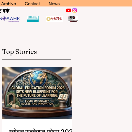
Archive
Contact
News
ट
वर्क
Top Stories
ग्लोबल एजुकेशन फोरम 2026