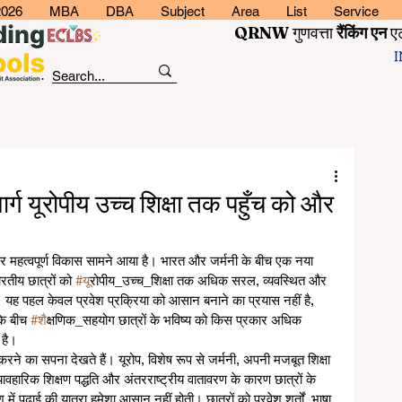
2026
MBA
DBA
Subject
Area
List
Service
QRNW
गुणवत्ता
रैंकिंग
एन
ए
र्ग यूरोपीय उच्च शिक्षा तक पहुँच को और
मक और महत्वपूर्ण विकास सामने आया है। भारत और जर्मनी के बीच एक नया 
ारतीय छात्रों को 
#य
ूरोपीय_उच्च_शिक्षा तक अधिक सरल, व्यवस्थित और 
ै। यह पहल केवल प्रवेश प्रक्रिया को आसान बनाने का प्रयास नहीं है, 
के बीच 
#श
ैक्षणिक_सहयोग छात्रों के भविष्य को किस प्रकार अधिक 
 है।
ाई करने का सपना देखते हैं। यूरोप, विशेष रूप से जर्मनी, अपनी मजबूत शिक्षा 
 व्यावहारिक शिक्षण पद्धति और अंतरराष्ट्रीय वातावरण के कारण छात्रों के 
ें पढ़ाई की यात्रा हमेशा आसान नहीं होती। छात्रों को प्रवेश शर्तों, भाषा 