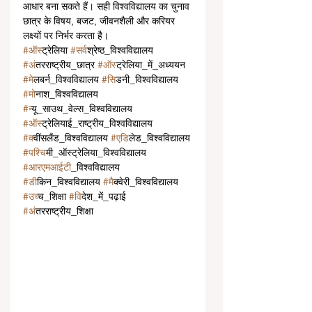
आधार बना सकते हैं। सही विश्वविद्यालय का चुनाव 
छात्र के विषय, बजट, जीवनशैली और करियर 
लक्ष्यों पर निर्भर करता है।
#ऑस
्ट्रेलिया 
#सर
्वश्रेष्ठ_विश्वविद्यालय 
#अ
ंतरराष्ट्रीय_छात्र 
#ऑस
्ट्रेलिया_में_अध्ययन 
#म
ेलबर्न_विश्वविद्यालय 
#स
िडनी_विश्वविद्यालय 
#म
ोनाश_विश्वविद्यालय 
#न
्यू_साउथ_वेल्स_विश्वविद्यालय 
#ऑस
्ट्रेलियाई_राष्ट्रीय_विश्वविद्यालय 
#क
्वींसलैंड_विश्वविद्यालय 
#एड
िलेड_विश्वविद्यालय 
#पश
्चिमी_ऑस्ट्रेलिया_विश्वविद्यालय 
#आरएमआईट
ी_विश्वविद्यालय 
#ड
ीकिन_विश्वविद्यालय 
#म
ैक्वेरी_विश्वविद्यालय 
#उच
्च_शिक्षा 
#व
िदेश_में_पढ़ाई 
#अ
ंतरराष्ट्रीय_शिक्षा