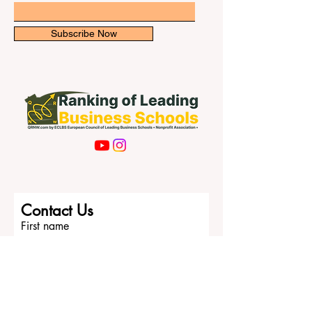
Subscribe Now
Contact Us
First name
Last name
Email