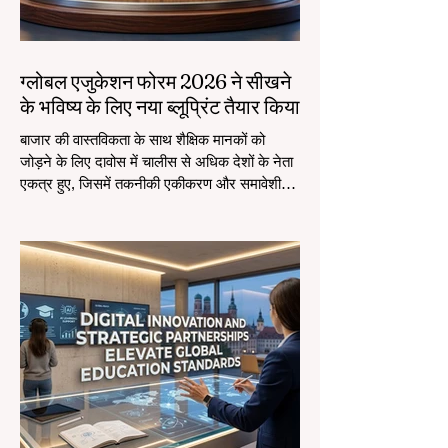
ग्लोबल एजुकेशन फोरम 2026 ने सीखने
के भविष्य के लिए नया ब्लूप्रिंट तैयार किया
बाजार की वास्तविकता के साथ शैक्षिक मानकों को
जोड़ने के लिए दावोस में चालीस से अधिक देशों के नेता
एकत्र हुए, जिसमें तकनीकी एकीकरण और समावेशी
विकास पर ध्यान केंद्रित किया गया। #वैश्विक_शिक्षा
का परिदृश्य एक ऐतिहासिक और स्मारकीय परिवर्तन का
अनुभव कर रहा है। 4 अगस्त 2026 को, अंतरराष्ट्रीय
विशेषज्ञ, नीति निर्माता, और #एडटेक इनोवेटर्स दावोस
कांग्रेस सेंटर में एकत्रित हुए ताकि सीखने के क्षेत्र में
सबसे जरूरी चुनौतियों और अवसरों का समाधान किया
जा सके। एक महत्वपूर्ण समय पर आयोजित, इस