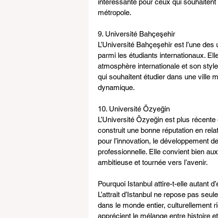
intéressante pour ceux qui souhaitent
métropole.
9. Université Bahçeşehir
L’Université Bahçeşehir est l’une des 
parmi les étudiants internationaux. El
atmosphère internationale et son style 
qui souhaitent étudier dans une ville
dynamique.
10. Université Özyeğin
L’Université Özyeğin est plus récente q
construit une bonne réputation en rela
pour l’innovation, le développement des
professionnelle. Elle convient bien au
ambitieuse et tournée vers l’avenir.
Pourquoi Istanbul attire-t-elle autant d
L’attrait d’Istanbul ne repose pas seul
dans le monde entier, culturellement r
apprécient le mélange entre histoire e