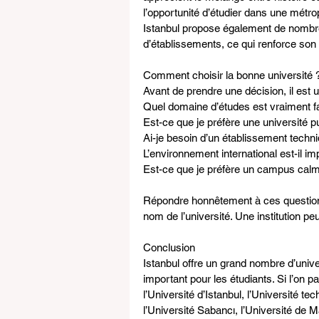
l’opportunité d’étudier dans une métrop
Istanbul propose également de nombre
d’établissements, ce qui renforce son 
Comment choisir la bonne université 
Avant de prendre une décision, il est 
Quel domaine d’études est vraiment fa
Est-ce que je préfère une université p
Ai-je besoin d’un établissement techni
L’environnement international est-il i
Est-ce que je préfère un campus calme 
Répondre honnêtement à ces questions
nom de l’université. Une institution pe
Conclusion
Istanbul offre un grand nombre d’unive
important pour les étudiants. Si l’on p
l’Université d’Istanbul, l’Université tec
l’Université Sabancı, l’Université de Ma