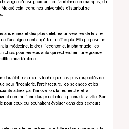
 la langue d’enseignement, de l’ambiance du campus, du 
 Malgré cela, certaines universités d’Istanbul se 
s.
us anciennes et des plus célèbres universités de la ville. 
re de l’enseignement supérieur en Turquie. Elle propose un 
t la médecine, le droit, l’économie, la pharmacie, les 
 bon choix pour les étudiants qui recherchent une grande 
radition académique.
l’un des établissements techniques les plus respectés de 
e pour l’ingénierie, l’architecture, les sciences et les 
iants attirés par l’innovation, la recherche et la 
vent comme l’une des principales options de la ville. Son 
lide pour ceux qui souhaitent évoluer dans des secteurs 
tation académique très forte. Elle est reconnue pour la 