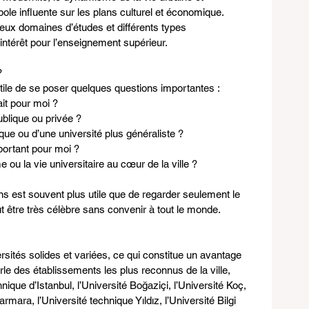
ole influente sur les plans culturel et économique. 
ux domaines d’études et différents types 
intérêt pour l’enseignement supérieur.
?
utile de se poser quelques questions importantes :
it pour moi ?
ublique ou privée ?
que ou d’une université plus généraliste ?
mportant pour moi ?
ou la vie universitaire au cœur de la ville ?
 est souvent plus utile que de regarder seulement le 
ut être très célèbre sans convenir à tout le monde.
rsités solides et variées, ce qui constitue un avantage 
arle des établissements les plus reconnus de la ville, 
hnique d’Istanbul, l’Université Boğaziçi, l’Université Koç, 
rmara, l’Université technique Yıldız, l’Université Bilgi 