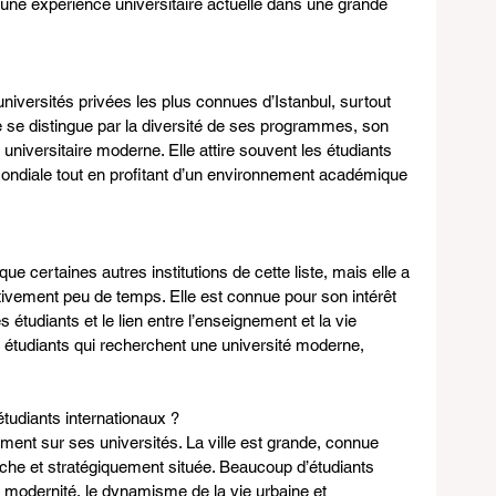
 une expérience universitaire actuelle dans une grande 
universités privées les plus connues d’Istanbul, surtout 
le se distingue par la diversité de ses programmes, son 
universitaire moderne. Elle attire souvent les étudiants 
 mondiale tout en profitant d’un environnement académique 
ue certaines autres institutions de cette liste, mais elle a 
tivement peu de temps. Elle est connue pour son intérêt 
 étudiants et le lien entre l’enseignement et la vie 
x étudiants qui recherchent une université moderne, 
’étudiants internationaux ?
ement sur ses universités. La ville est grande, connue 
iche et stratégiquement située. Beaucoup d’étudiants 
t modernité, le dynamisme de la vie urbaine et 