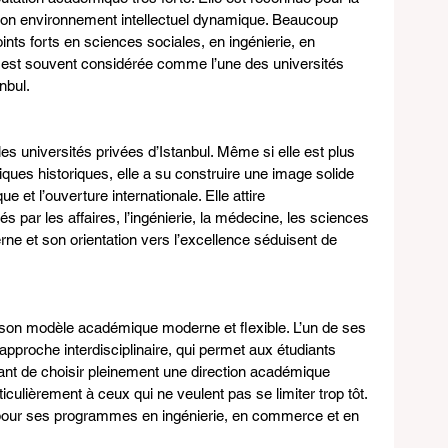
son environnement intellectuel dynamique. Beaucoup 
ints forts en sciences sociales, en ingénierie, en 
le est souvent considérée comme l’une des universités 
nbul.
les universités privées d’Istanbul. Même si elle est plus 
iques historiques, elle a su construire une image solide 
 et l’ouverture internationale. Elle attire 
és par les affaires, l’ingénierie, la médecine, les sciences 
ne et son orientation vers l’excellence séduisent de 
 son modèle académique moderne et flexible. L’un de ses 
approche interdisciplinaire, qui permet aux étudiants 
vant de choisir pleinement une direction académique 
ticulièrement à ceux qui ne veulent pas se limiter trop tôt. 
 pour ses programmes en ingénierie, en commerce et en 