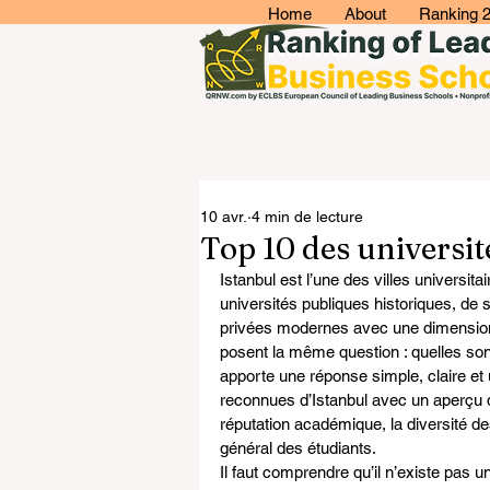
Home
About
Ranking 
10 avr.
4 min de lecture
Top 10 des universit
Istanbul est l’une des villes universita
universités publiques historiques, de 
privées modernes avec une dimension i
posent la même question : quelles sont 
apporte une réponse simple, claire et u
reconnues d’Istanbul avec un aperçu de
réputation académique, la diversité de
général des étudiants.
Il faut comprendre qu’il n’existe pas u