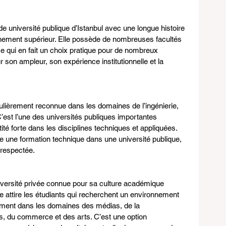
 université publique d’Istanbul avec une longue histoire 
gnement supérieur. Elle possède de nombreuses facultés 
e qui en fait un choix pratique pour de nombreux 
r son ampleur, son expérience institutionnelle et la 
iculièrement reconnue dans les domaines de l’ingénierie, 
 C’est l’une des universités publiques importantes 
tité forte dans les disciplines techniques et appliquées. 
re une formation technique dans une université publique, 
 respectée.
université privée connue pour sa culture académique 
le attire les étudiants qui recherchent un environnement 
ment dans les domaines des médias, de la 
, du commerce et des arts. C’est une option 