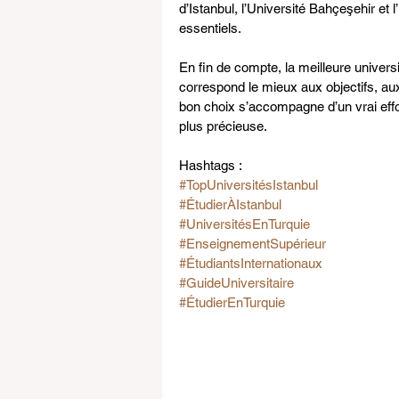
d’Istanbul, l’Université Bahçeşehir et
essentiels.
En fin de compte, la meilleure univers
correspond le mieux aux objectifs, aux 
bon choix s’accompagne d’un vrai effo
plus précieuse.
Hashtags :
#TopUniversitésIstanbul
#ÉtudierÀIstanbul
#UniversitésEnTurquie
#EnseignementSupérieur
#ÉtudiantsInternationaux
#GuideUniversitaire
#ÉtudierEnTurquie