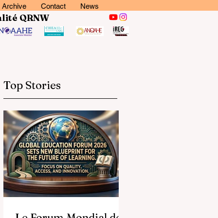
Archive
Contact
News
lité
QRNW
Top Stories
Le Forum Mondial de