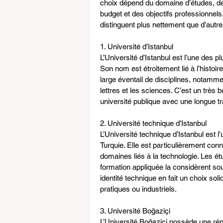
choix dépend du domaine d’études, de
budget et des objectifs professionnels.
distinguent plus nettement que d’autre
1. Université d’Istanbul
L’Université d’Istanbul est l’une des pl
Son nom est étroitement lié à l’histoi
large éventail de disciplines, notammen
lettres et les sciences. C’est un très
université publique avec une longue t
2. Université technique d’Istanbul
L’Université technique d’Istanbul est 
Turquie. Elle est particulièrement connu
domaines liés à la technologie. Les étud
formation appliquée la considèrent sou
identité technique en fait un choix so
pratiques ou industriels.
3. Université Boğaziçi
L’Université Boğaziçi possède une répu