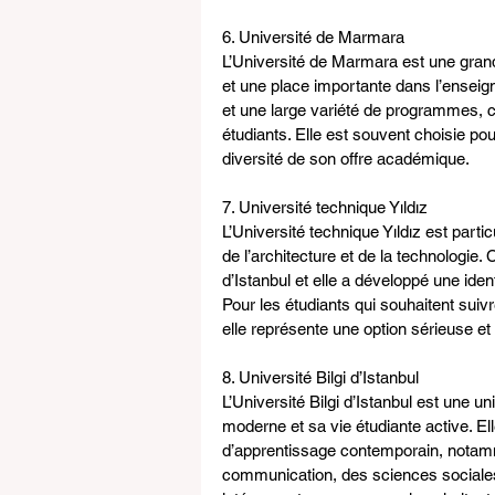
6. Université de Marmara
L’Université de Marmara est une grande
et une place importante dans l’ensei
et une large variété de programmes, c
étudiants. Elle est souvent choisie pou
diversité de son offre académique.
7. Université technique Yıldız
L’Université technique Yıldız est part
de l’architecture et de la technologie.
d’Istanbul et elle a développé une iden
Pour les étudiants qui souhaitent suiv
elle représente une option sérieuse et
8. Université Bilgi d’Istanbul
L’Université Bilgi d’Istanbul est une 
moderne et sa vie étudiante active. El
d’apprentissage contemporain, notam
communication, des sciences sociales