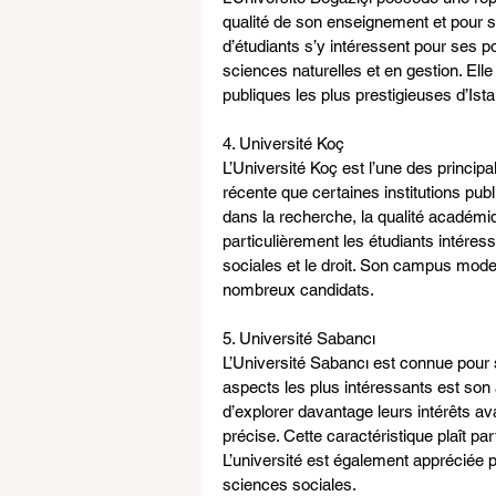
qualité de son enseignement et pour 
d’étudiants s’y intéressent pour ses po
sciences naturelles et en gestion. El
publiques les plus prestigieuses d’Ista
4. Université Koç
L’Université Koç est l’une des principa
récente que certaines institutions publ
dans la recherche, la qualité académique
particulièrement les étudiants intéress
sociales et le droit. Son campus moder
nombreux candidats.
5. Université Sabancı
L’Université Sabancı est connue pour
aspects les plus intéressants est son 
d’explorer davantage leurs intérêts a
précise. Cette caractéristique plaît par
L’université est également appréciée
sciences sociales.