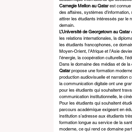
Carnegie Mellon au Qatar
 est connue
des affaires, systèmes d’information, sc
attirer les étudiants intéressés par le 
demain.
L’Université de Georgetown au Qatar
 
les relations internationales, la diploma
les étudiants francophones, ce domaine 
Moyen-Orient, l’Afrique et l’Asie dev
l’énergie, la coopération culturelle, l’é
Dans le domaine des médias et de la
Qatar
 propose une formation moderne
production audiovisuelle et narration c
la communication digitale ont une grand
pour les étudiants qui souhaitent travai
communication institutionnelle, le cin
Pour les étudiants qui souhaitent étud
parcours académique exigeant en éduc
institution s’adresse aux étudiants trè
formation longue au service de la sa
moderne, ce qui rend ce domaine parti