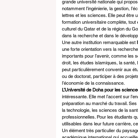
grande université nationale qui pro
notamment l’ingénierie, la gestion, l’éc
lettres et les sciences. Elle peut être
formation universitaire complète, tou
culturel du Qatar et de la région du Go
dans la recherche et dans le développ
Une autre institution remarquable est 
une forte orientation vers la recherche
importants pour l’avenir, comme les sc
droit, les études islamiques, la santé, l
peut particulièrement convenir aux ét
ou de doctorat, participer à des proje
l’économie de la connaissance.
L’Université de Doha pour les sciences
intéressante. Elle met l’accent sur l’
préparation au marché du travail. Se
la technologie, les sciences de la sant
professionnelles. Pour les étudiants 
utilisables dans leur future carrière, 
Un élément très particulier du paysage
académique international qui accueille