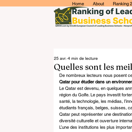
Home
About
Ranking 
25 avr.
4 min de lecture
Quelles sont les mei
De nombreux lecteurs nous posent cet
Qatar pour étudier dans un environnem
Le Qatar est devenu, en quelques anné
région du Golfe. Le pays investit fort
santé, la technologie, les médias, l’inn
étudiants français, belges, suisses, c
Qatar peut représenter une destination
diversité culturelle et ouverture interna
L’une des institutions les plus importa