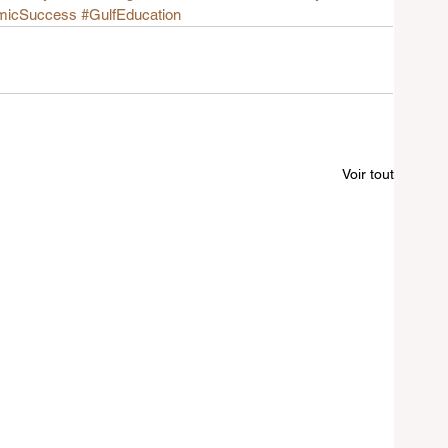
micSuccess
#GulfEducation
Voir tout