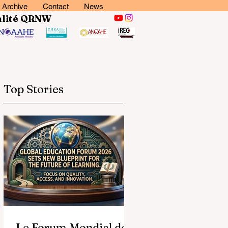
Archive
Contact
News
lité
QRNW
Top Stories
Le Forum Mondial de