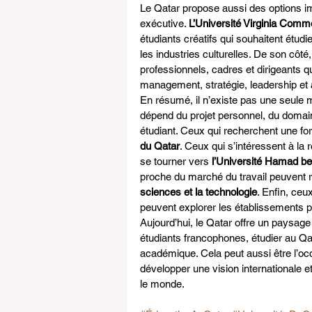
Le Qatar propose aussi des options imp
exécutive. 
L’Université Virginia Comm
étudiants créatifs qui souhaitent étudi
les industries culturelles. De son côté,
professionnels, cadres et dirigeants 
management, stratégie, leadership et a
En résumé, il n’existe pas une seule m
dépend du projet personnel, du domain
étudiant. Ceux qui recherchent une fo
du Qatar
. Ceux qui s’intéressent à la
se tourner vers 
l’Université Hamad be
proche du marché du travail peuvent r
sciences et la technologie
. Enfin, ceu
peuvent explorer les établissements 
Aujourd’hui, le Qatar offre un paysage u
étudiants francophones, étudier au Q
académique. Cela peut aussi être l’occ
développer une vision internationale e
le monde.