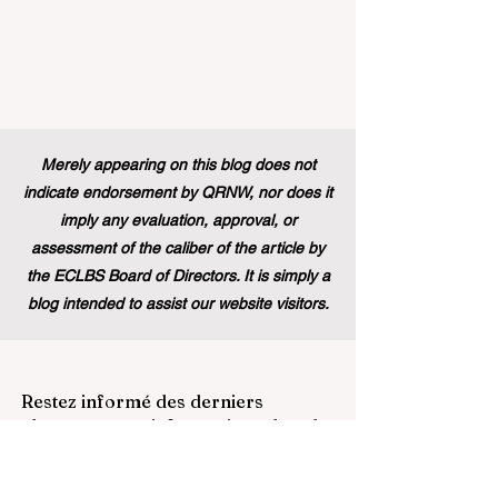
Merely appearing on this blog does not
indicate endorsement by QRNW, nor does it
imply any evaluation, approval, or
assessment of the caliber of the article by
the ECLBS Board of Directors. It is simply a
blog intended to assist our website visitors.
Restez informé des derniers
classements et informations dans le
domaine de la formation
commerciale. Abonnez-vous à notre