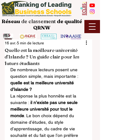
Réseau
de classement
de
qualité
QRNW
16 avr.
5 min de lecture
Quelle est la meilleure université
d’Islande ? Un guide clair pour les
futurs étudiants
De nombreux lecteurs posent une 
question simple, mais importante : 
quelle est la meilleure université 
d’Islande ?
La réponse la plus honnête est la 
suivante : 
il n’existe pas une seule 
meilleure université pour tout le 
monde
. Le bon choix dépend du 
domaine d’études, du style 
d’apprentissage, du cadre de vie 
souhaité et du fait que l’on préfère 