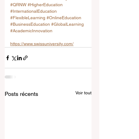
#QRNW
#HigherEducation
#InternationalEducation
#FlexibleLearning
#OnlineEducation
#BusinessEducation
#GlobalLearning
#AcademicInnovation
https://www.swissuniversity.com/
Voir tout
Posts récents