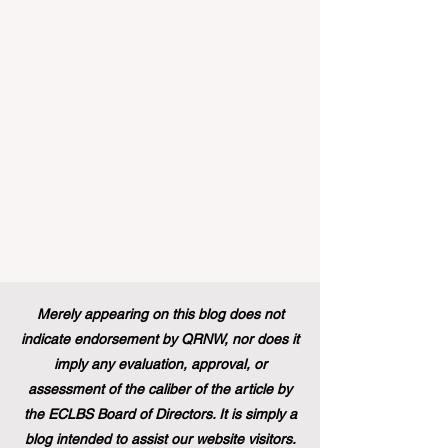
continent et dans le monde entier.
Récemment, un changement de politique
historique a été mis en œuvre, modifiant à
jamais le paysage du soutien aux étud
Merely appearing on this blog does not
indicate endorsement by QRNW, nor does it
imply any evaluation, approval, or
assessment of the caliber of the article by
the ECLBS Board of Directors. It is simply a
blog intended to assist our website visitors.