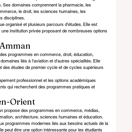
Ses domaines comprennent la pharmacie, les 
commerce, le droit, les sciences humaines, les 
s disciplines.
e organisé et plusieurs parcours d’études. Elle est 
 une institution privée proposant de nombreuses options 
 d’Amman
 des programmes en commerce, droit, éducation, 
domaines liés à l’aviation et d’autres spécialités. Elle 
nt des études de premier cycle et de cycles supérieurs 
loppement professionnel et les options académiques 
diants qui recherchent des programmes pratiques et 
en-Orient
n propose des programmes en commerce, médias, 
formation, architecture, sciences humaines et éducation.
 aux programmes modernes liés aux besoins actuels de la 
le peut être une option intéressante pour les étudiants 