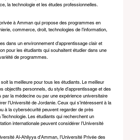
e, la technologie et les études professionnelles.
é privée à Amman qui propose des programmes en 
ierie, commerce, droit, technologies de l’information, 
ues dans un environnement d’apprentissage clair et 
ion pour les étudiants qui souhaitent étudier dans une 
 variété de programmes.
 soit la meilleure pour tous les étudiants. Le meilleur 
 objectifs personnels, du style d’apprentissage et des 
és par la médecine ou par une expérience universitaire 
rer l’Université de Jordanie. Ceux qui s’intéressent à la 
le ou à la cybersécurité peuvent regarder de près 
 Technologie. Les étudiants qui recherchent un 
tion internationale peuvent considérer l’Université 
niversité Al-Ahliyya d’Amman, l’Université Privée des 