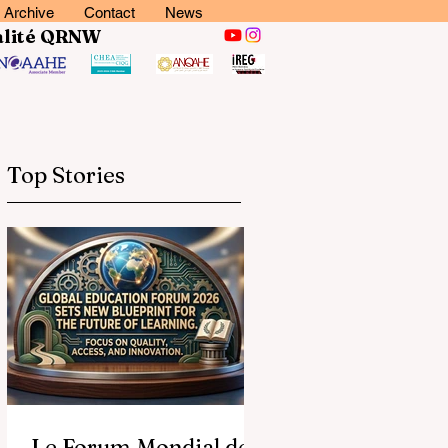
Archive
Contact
News
lité
QRNW
Top Stories
Le Forum Mondial de