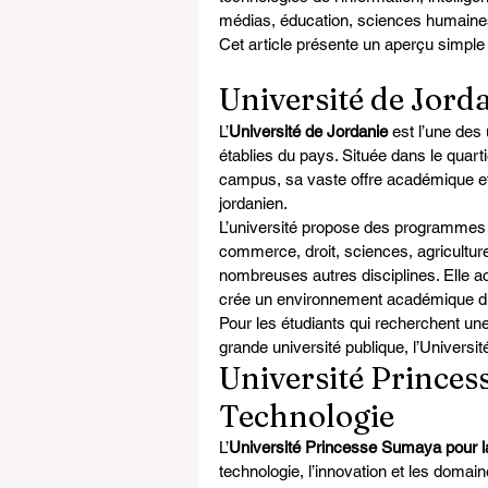
médias, éducation, sciences humaines
Cet article présente un aperçu simple
Université de Jord
L’
Université de Jordanie
 est l’une des
établies du pays. Située dans le quar
campus, sa vaste offre académique et
jordanien.
L’université propose des programmes 
commerce, droit, sciences, agriculture
nombreuses autres disciplines. Elle ac
crée un environnement académique div
Pour les étudiants qui recherchent une
grande université publique, l’Universi
Université Princes
Technologie
L’
Université Princesse Sumaya pour l
technologie, l’innovation et les doma