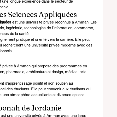
 une longue expérience dans le secteur de 
danie.
des Sciences Appliquées
liquées
 est une université privée reconnue à Amman. Elle 
 ingénierie, technologies de l’information, commerce, 
iences de la santé.
nement pratique et orienté vers la carrière. Elle peut 
qui recherchent une université privée moderne avec des 
ionnels.
ité privée à Amman qui propose des programmes en 
on, pharmacie, architecture et design, médias, arts, 
t d’apprentissage positif et son soutien au 
 des étudiants. Elle peut convenir aux étudiants qui 
c une atmosphère accueillante et diverses options 
toonah de Jordanie
 est une université privée à Amman avec une large 