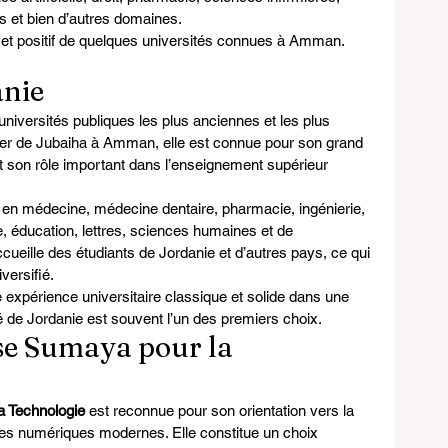
 et bien d’autres domaines.
 et positif de quelques universités connues à Amman.
anie
 universités publiques les plus anciennes et les plus 
tier de Jubaiha à Amman, elle est connue pour son grand 
 son rôle important dans l’enseignement supérieur 
en médecine, médecine dentaire, pharmacie, ingénierie, 
, éducation, lettres, sciences humaines et de 
cueille des étudiants de Jordanie et d’autres pays, ce qui 
ersifié.
 expérience universitaire classique et solide dans une 
té de Jordanie est souvent l’un des premiers choix.
se Sumaya pour la 
a Technologie
 est reconnue pour son orientation vers la 
ines numériques modernes. Elle constitue un choix 