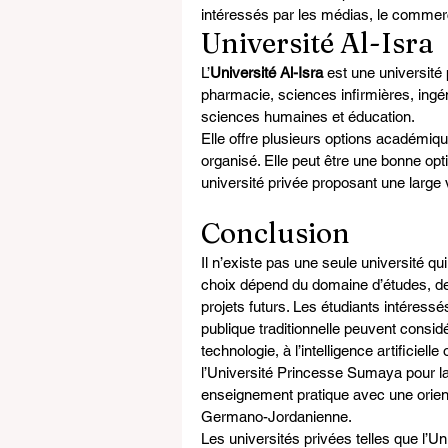
intéressés par les médias, le commerc
Université Al-Isra
L’
Université Al-Isra
 est une universit
pharmacie, sciences infirmières, ingén
sciences humaines et éducation.
Elle offre plusieurs options académiq
organisé. Elle peut être une bonne opt
université privée proposant une large
Conclusion
Il n’existe pas une seule université qui
choix dépend du domaine d’études, des
projets futurs. Les étudiants intéress
publique traditionnelle peuvent considé
technologie, à l’intelligence artificiel
l’Université Princesse Sumaya pour la
enseignement pratique avec une orienta
Germano-Jordanienne.
Les universités privées telles que l’U