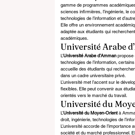
gamme de programmes académiques. 
sciences infirmières, l’ingénierie, le 
technologies de l’information et d’autre
Elle offre un environnement académiqu
adaptée aux étudiants qui recherchent
académiques.
Université Arabe
L’
Université Arabe d’Amman
 propose
technologies de l’information, certains 
accueille des étudiants qui recherche
dans un cadre universitaire privé.
L’université met l’accent sur le déve
flexibles. Elle peut convenir aux étu
orientés vers le marché du travail.
Université du Moy
L’
Université du Moyen-Orient
 à Amma
droit, ingénierie, technologies de l’in
L’université accorde de l’importance
société et du marché professionnel. El