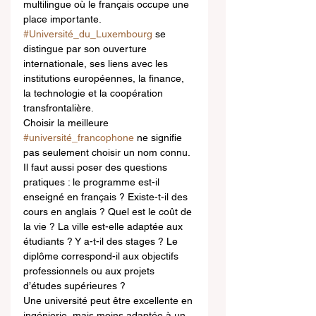
multilingue où le français occupe une 
place importante. 
#Université_du_Luxembourg
 se 
distingue par son ouverture 
internationale, ses liens avec les 
institutions européennes, la finance, 
la technologie et la coopération 
transfrontalière.
Choisir la meilleure 
#université_francophone
 ne signifie 
pas seulement choisir un nom connu. 
Il faut aussi poser des questions 
pratiques : le programme est-il 
enseigné en français ? Existe-t-il des 
cours en anglais ? Quel est le coût de 
la vie ? La ville est-elle adaptée aux 
étudiants ? Y a-t-il des stages ? Le 
diplôme correspond-il aux objectifs 
professionnels ou aux projets 
d’études supérieures ?
Une université peut être excellente en 
ingénierie, mais moins adaptée à un 