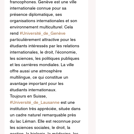
francophones. Genève est une ville 
internationale connue pour sa 
présence diplomatique, ses 
organisations internationales et son 
environnement multiculturel. Cela 
rend 
#Université_de_Genève
particulièrement attractive pour les 
étudiants intéressés par les relations 
internationales, le droit, l’économie, 
les sciences, les politiques publiques 
et les carrières mondiales. La ville 
offre aussi une atmosphère 
multilingue, ce qui constitue un 
avantage important pour les 
étudiants internationaux.
Toujours en Suisse, 
#Université_de_Lausanne
 est une 
institution très appréciée, située dans 
un cadre naturel remarquable près 
du lac Léman. Elle est reconnue pour 
les sciences sociales, le droit, la 
gestion, la biologie, la médecine, les 