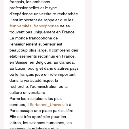
français, les ambitions 
professionnelles et le type 
d’expérience universitaire recherchée.
Il est important de rappeler que les 
#universités_francophones
 ne se 
trouvent pas uniquement en France. 
Le monde francophone de 
l’enseignement supérieur est 
beaucoup plus large. Il comprend des 
établissements reconnus en France, 
en Suisse, en Belgique, au Canada, 
au Luxembourg et dans d’autres pays 
où le français joue un rôle important 
dans la vie académique, la 
recherche, l’administration ou la 
culture universitaire.
Parmi les institutions les plus 
connues, 
#Sorbonne_Université
 à 
Paris occupe une place particulière. 
Elle est très appréciée pour les 
lettres, les sciences humaines, les 
sciences, la médecine et la 