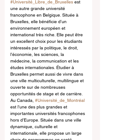
#Université_Libre_de_Bruxelles
 est 
une autre grande université 
francophone en Belgique. Située à 
Bruxelles, elle bénéficie d’un 
environnement européen et 
international très riche. Elle peut être 
un excellent choix pour les étudiants 
intéressés par la politique, le droit, 
l’économie, les sciences, la 
médecine, la communication et les 
études internationales. Étudier à 
Bruxelles permet aussi de vivre dans 
une ville multiculturelle, multilingue et 
ouverte sur de nombreuses 
opportunités de stage et de carrière.
Au Canada, 
#Université_de_Montréal
est l’une des plus grandes et 
importantes universités francophones 
hors d’Europe. Située dans une ville 
dynamique, culturelle et 
internationale, elle propose un large 
choix de programmes en santé, 