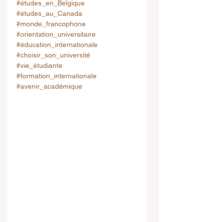
#études_en_Belgique
#études_au_Canada
#monde_francophone
#orientation_universitaire
#éducation_internationale
#choisir_son_université
#vie_étudiante
#formation_internationale
#avenir_académique