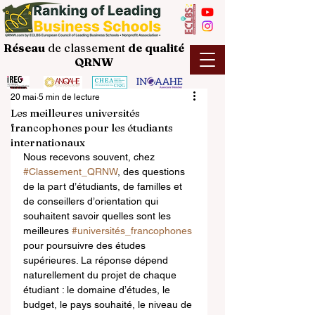
Réseau
de classement
de
qualité
QRNW
20 mai
5 min de lecture
Les meilleures universités
francophones pour les étudiants
internationaux
Nous recevons souvent, chez 
#Classement_QRNW
, des questions 
de la part d’étudiants, de familles et 
de conseillers d’orientation qui 
souhaitent savoir quelles sont les 
meilleures 
#universités_francophones
pour poursuivre des études 
supérieures. La réponse dépend 
naturellement du projet de chaque 
étudiant : le domaine d’études, le 
budget, le pays souhaité, le niveau de 