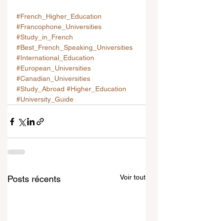
#French_Higher_Education
#Francophone_Universities
#Study_in_French
#Best_French_Speaking_Universities
#International_Education
#European_Universities
#Canadian_Universities
#Study_Abroad
#Higher_Education
#University_Guide
Voir tout
Posts récents