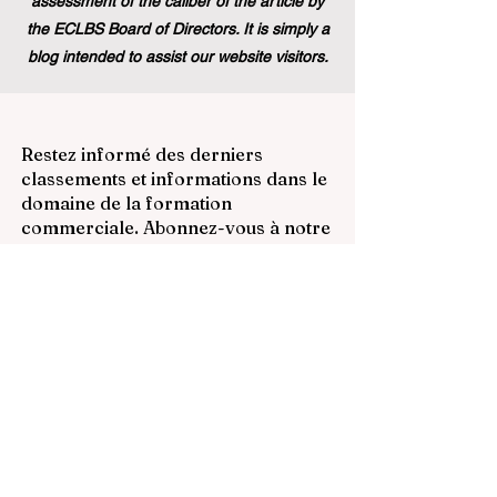
assessment of the caliber of the article by
the ECLBS Board of Directors. It is simply a
blog intended to assist our website visitors.
Restez informé des derniers
classements et informations dans le
domaine de la formation
commerciale. Abonnez-vous à notre
newsletter pour des mises à jour
exclusives.
Email
Subscribe Now