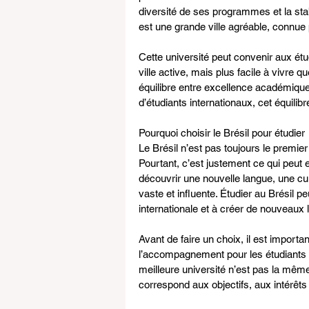
diversité de ses programmes et la st
est une grande ville agréable, connue 
Cette université peut convenir aux étu
ville active, mais plus facile à vivre 
équilibre entre excellence académique
d’étudiants internationaux, cet équilibr
Pourquoi choisir le Brésil pour étudier
Le Brésil n’est pas toujours le premie
Pourtant, c’est justement ce qui peut 
découvrir une nouvelle langue, une cul
vaste et influente. Étudier au Brésil p
internationale et à créer de nouveaux
Avant de faire un choix, il est importa
l’accompagnement pour les étudiants ét
meilleure université n’est pas la même
correspond aux objectifs, aux intérêts 