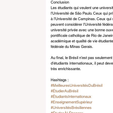
Conclusion
Les étudiants qui veulent une universi
l’Université de São Paulo. Ceux qui pri
à l’Université de Campinas. Ceux qui 
peuvent considérer l’Université fédéral
université privée avec une bonne ouver
pontificale catholique de Rio de Janeir
académique et qualité de vie étudiante
fédérale du Minas Gerais.
Au final, le Brésil n’est pas seulemen
d’étudiants internationaux, il peut de
très enrichissante.
Hashtags :
#MeilleuresUniversitésDuBrésil
#ÉtudierAuBrésil
#ÉtudiantsInternationaux
#EnseignementSupérieur
#UniversitésBrésiliennes