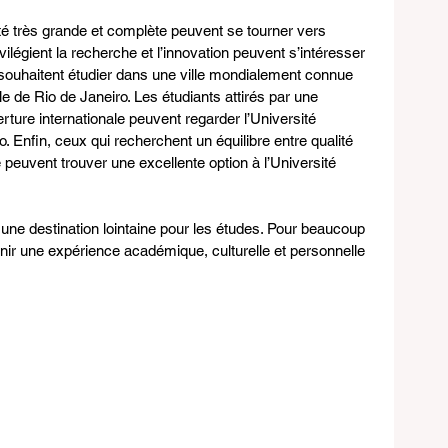
té très grande et complète peuvent se tourner vers 
vilégient la recherche et l’innovation peuvent s’intéresser 
souhaitent étudier dans une ville mondialement connue 
e de Rio de Janeiro. Les étudiants attirés par une 
ture internationale peuvent regarder l’Université 
o. Enfin, ceux qui recherchent un équilibre entre qualité 
 peuvent trouver une excellente option à l’Université 
t une destination lointaine pour les études. Pour beaucoup 
venir une expérience académique, culturelle et personnelle 