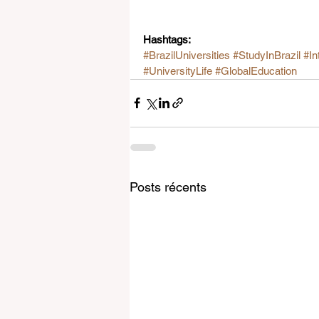
Hashtags:
#BrazilUniversities
#StudyInBrazil
#In
#UniversityLife
#GlobalEducation
Posts récents