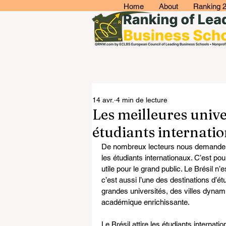
Home
About
Ranking 
14 avr.
4 min de lecture
Les meilleures unive
étudiants internati
De nombreux lecteurs nous demandent q
les étudiants internationaux. C’est po
utile pour le grand public. Le Brésil n
c’est aussi l’une des destinations d’étu
grandes universités, des villes dynam
académique enrichissante.
Le Brésil attire les étudiants internat