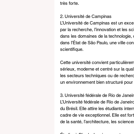
très forte.
2. Université de Campinas
L’Université de Campinas est un excell
par la recherche, l’innovation et les s
dans les domaines de la technologie, d
dans l’État de São Paulo, une ville con
scientifique.
Cette université convient particulièr
sérieux, moderne et centré sur la qual
les secteurs techniques ou de recherch
un environnement bien structuré pour l
3. Université fédérale de Rio de Janei
L’Université fédérale de Rio de Janeir
du Brésil. Elle attire les étudiants in
cadre de vie exceptionnel. Elle est f
de la santé, l’architecture, les science