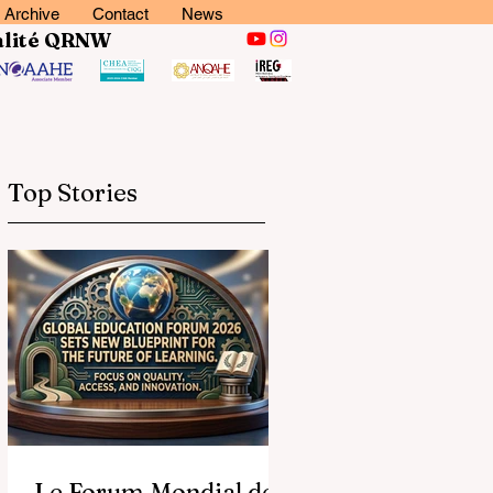
Archive
Contact
News
lité
QRNW
Top Stories
Le Forum Mondial de