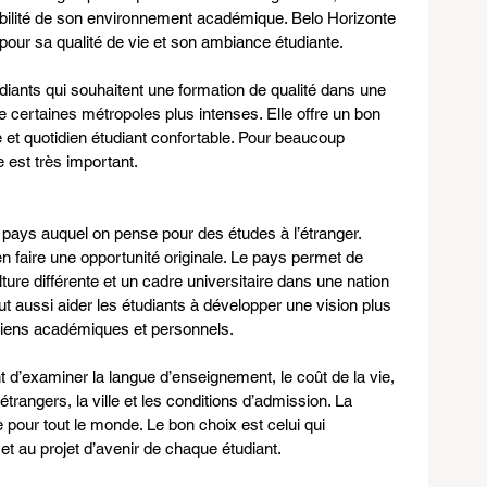
abilité de son environnement académique. Belo Horizonte 
pour sa qualité de vie et son ambiance étudiante.
diants qui souhaitent une formation de qualité dans une 
que certaines métropoles plus intenses. Elle offre un bon 
 et quotidien étudiant confortable. Pour beaucoup 
e est très important.
r pays auquel on pense pour des études à l’étranger. 
en faire une opportunité originale. Le pays permet de 
ture différente et un cadre universitaire dans une nation 
eut aussi aider les étudiants à développer une vision plus 
 liens académiques et personnels.
nt d’examiner la langue d’enseignement, le coût de la vie, 
rangers, la ville et les conditions d’admission. La 
 pour tout le monde. Le bon choix est celui qui 
et au projet d’avenir de chaque étudiant.