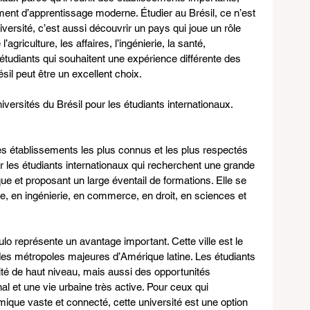
ent d’apprentissage moderne. Étudier au Brésil, ce n’est 
versité, c’est aussi découvrir un pays qui joue un rôle 
iculture, les affaires, l’ingénierie, la santé, 
 étudiants qui souhaitent une expérience différente des 
ésil peut être un excellent choix.
versités du Brésil pour les étudiants internationaux.
des établissements les plus connus et les plus respectés 
ur les étudiants internationaux qui recherchent une grande 
ue et proposant un large éventail de formations. Elle se 
e, en ingénierie, en commerce, en droit, en sciences et 
ulo représente un avantage important. Cette ville est le 
des métropoles majeures d’Amérique latine. Les étudiants 
té de haut niveau, mais aussi des opportunités 
al et une vie urbaine très active. Pour ceux qui 
que vaste et connecté, cette université est une option 