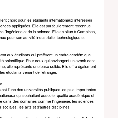
ent choix pour les étudiants internationaux intéressés 
ciences appliquées. Elle est particulièrement reconnue 
e l’ingénierie et de la science. Elle se situe à Campinas, 
nue pour son activité industrielle, technologique et 
ement aux étudiants qui préfèrent un cadre académique 
ité scientifique. Pour ceux qui envisagent un avenir dans 
e, elle représente une base solide. Elle offre également 
es étudiants venant de l’étranger.
ro
o est l’une des universités publiques les plus importantes 
ternationaux qui souhaitent associer qualité académique et 
orte dans des domaines comme l’ingénierie, les sciences 
s sociales, les arts et d’autres disciplines.