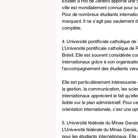
Étudier à Rio de Janeiro apporte une d
ville est mondialement connue pour sa 
Pour de nombreux étudiants internation
marquant. Il ne s’agit pas seulement d
complète.
4. Université pontificale catholique de
L’Université pontificale catholique de 
Brésil. Elle est souvent considérée c
internationaux grâce à son organisatio
l’accompagnement des étudiants venus
Elle est particulièrement intéressant
la gestion, la communication, les scie
internationaux apprécient le fait qu’e
lisible sur le plan administratif. Pour
orientation internationale, c’est une o
5. Université fédérale du Minas Gerai
L’Université fédérale du Minas Gerais,
pour les étudiants internationaux. Elle