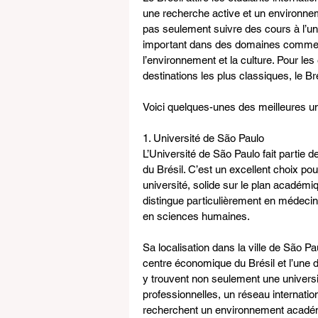
une recherche active et un environnem
pas seulement suivre des cours à l’uni
important dans des domaines comme l’agr
l’environnement et la culture. Pour les
destinations les plus classiques, le Br
Voici quelques-unes des meilleures uni
1. Université de São Paulo
L’Université de São Paulo fait partie 
du Brésil. C’est un excellent choix po
université, solide sur le plan académiq
distingue particulièrement en médecin
en sciences humaines.
Sa localisation dans la ville de São Pa
centre économique du Brésil et l’une 
y trouvent non seulement une universi
professionnelles, un réseau internation
recherchent un environnement académi