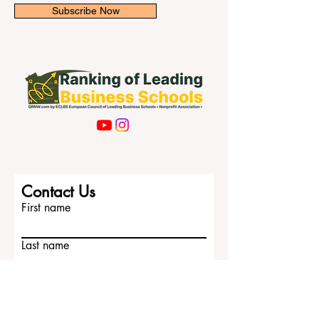
Subscribe Now
Contact Us
First name
Last name
Email