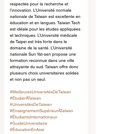
respectée pour la recherche et 
l’innovation. L’Université normale 
nationale de Taïwan est excellente en 
éducation et en langues. Taiwan Tech 
est idéale pour les études appliquées 
et techniques. L’Université médicale 
de Taipei est très forte dans le 
domaine de la santé. L’Université 
nationale Sun Yat-sen propose une 
formation reconnue dans une ville 
attrayante du sud. Taïwan offre donc 
plusieurs choix universitaires solides 
et non pas un seul.
#MeilleuresUniversitésDeTaïwan
#ÉtudierÀTaïwan
#UniversitésDeTaïwan
#EnseignementSupérieurÀTaïwan
#ÉtudiantsInternationaux
#GuideUniversitaire
#ÉducationEnAsie