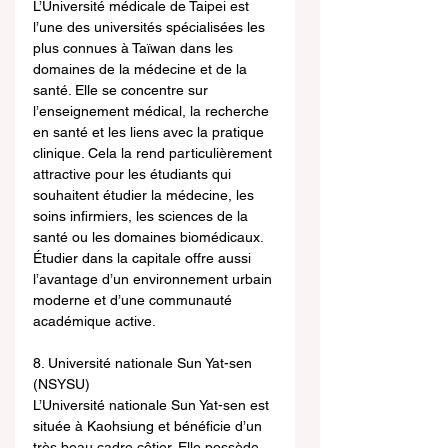
L’Université médicale de Taipei est 
l’une des universités spécialisées les 
plus connues à Taïwan dans les 
domaines de la médecine et de la 
santé. Elle se concentre sur 
l’enseignement médical, la recherche 
en santé et les liens avec la pratique 
clinique. Cela la rend particulièrement 
attractive pour les étudiants qui 
souhaitent étudier la médecine, les 
soins infirmiers, les sciences de la 
santé ou les domaines biomédicaux. 
Étudier dans la capitale offre aussi 
l’avantage d’un environnement urbain 
moderne et d’une communauté 
académique active.
8. Université nationale Sun Yat-sen 
(NSYSU)
L’Université nationale Sun Yat-sen est 
située à Kaohsiung et bénéficie d’un 
très beau cadre côtier. Elle possède 