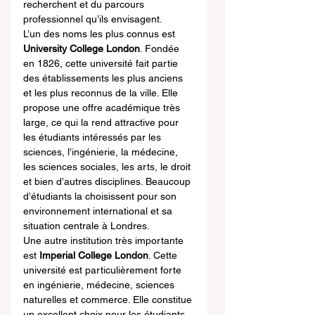
recherchent et du parcours 
professionnel qu’ils envisagent.
L’un des noms les plus connus est 
University College London
. Fondée 
en 1826, cette université fait partie 
des établissements les plus anciens 
et les plus reconnus de la ville. Elle 
propose une offre académique très 
large, ce qui la rend attractive pour 
les étudiants intéressés par les 
sciences, l’ingénierie, la médecine, 
les sciences sociales, les arts, le droit 
et bien d’autres disciplines. Beaucoup 
d’étudiants la choisissent pour son 
environnement international et sa 
situation centrale à Londres.
Une autre institution très importante 
est 
Imperial College London
. Cette 
université est particulièrement forte 
en ingénierie, médecine, sciences 
naturelles et commerce. Elle constitue 
un excellent choix pour les étudiants 