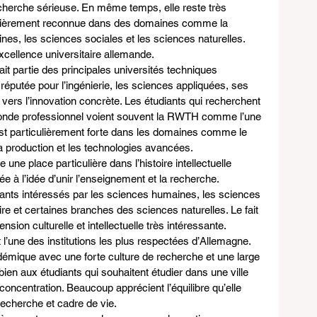
cherche sérieuse. En même temps, elle reste très 
culièrement reconnue dans des domaines comme la 
nes, les sciences sociales et les sciences naturelles. 
xcellence universitaire allemande.
fait partie des principales universités techniques 
 réputée pour l’ingénierie, les sciences appliquées, ses 
on vers l’innovation concrète. Les étudiants qui recherchent 
onde professionnel voient souvent la RWTH comme l’une 
est particulièrement forte dans les domaines comme le 
a production et les technologies avancées.
 une place particulière dans l’histoire intellectuelle 
e à l’idée d’unir l’enseignement et la recherche. 
udiants intéressés par les sciences humaines, les sciences 
stoire et certaines branches des sciences naturelles. Le fait 
nsion culturelle et intellectuelle très intéressante.
 l’une des institutions les plus respectées d’Allemagne. 
démique avec une forte culture de recherche et une large 
bien aux étudiants qui souhaitent étudier dans une ville 
concentration. Beaucoup apprécient l’équilibre qu’elle 
 recherche et cadre de vie.