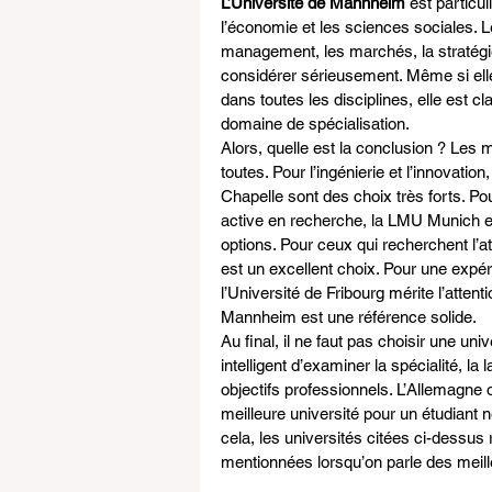
L’Université de Mannheim
 est particu
l’économie et les sciences sociales. L
management, les marchés, la stratégie,
considérer sérieusement. Même si elle
dans toutes les disciplines, elle est 
domaine de spécialisation.
Alors, quelle est la conclusion ? Les
toutes. Pour l’ingénierie et l’innovati
Chapelle sont des choix très forts. Pou
active en recherche, la LMU Munich et 
options. Pour ceux qui recherchent l’at
est un excellent choix. Pour une expé
l’Université de Fribourg mérite l’atten
Mannheim est une référence solide.
Au final, il ne faut pas choisir une un
intelligent d’examiner la spécialité, la
objectifs professionnels. L’Allemagne o
meilleure université pour un étudiant 
cela, les universités citées ci-dessus
mentionnées lorsqu’on parle des meill