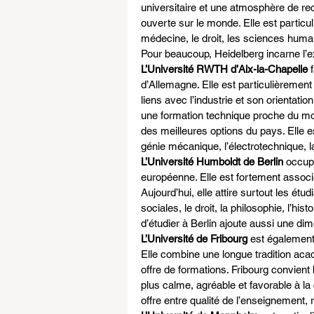
universitaire et une atmosphère de re
ouverte sur le monde. Elle est parti
médecine, le droit, les sciences humai
Pour beaucoup, Heidelberg incarne l’e
L’Université RWTH d’Aix-la-Chapelle
 
d’Allemagne. Elle est particulièrement
liens avec l’industrie et son orientati
une formation technique proche du m
des meilleures options du pays. Elle 
génie mécanique, l’électrotechnique, l
L’Université Humboldt de Berlin
 occupe
européenne. Elle est fortement associé
Aujourd’hui, elle attire surtout les ét
sociales, le droit, la philosophie, l’hi
d’étudier à Berlin ajoute aussi une dime
L’Université de Fribourg
 est également
Elle combine une longue tradition aca
offre de formations. Fribourg convient 
plus calme, agréable et favorable à la 
offre entre qualité de l’enseignement,