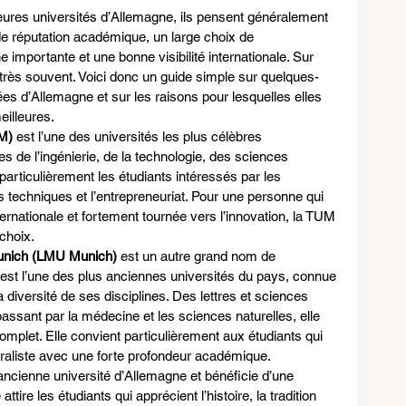
ures universités d’Allemagne, ils pensent généralement 
de réputation académique, un large choix de 
importante et une bonne visibilité internationale. Sur 
très souvent. Voici donc un guide simple sur quelques-
es d’Allemagne et sur les raisons pour lesquelles elles 
illeures.
UM)
 est l’une des universités les plus célèbres 
 de l’ingénierie, de la technologie, des sciences 
re particulièrement les étudiants intéressés par les 
es techniques et l’entrepreneuriat. Pour une personne qui 
rnationale et fortement tournée vers l’innovation, la TUM 
choix.
Munich (LMU Munich)
 est un autre grand nom de 
est l’une des plus anciennes universités du pays, connue 
 diversité de ses disciplines. Des lettres et sciences 
ssant par la médecine et les sciences naturelles, elle 
plet. Elle convient particulièrement aux étudiants qui 
raliste avec une forte profondeur académique.
 ancienne université d’Allemagne et bénéficie d’une 
 attire les étudiants qui apprécient l’histoire, la tradition 