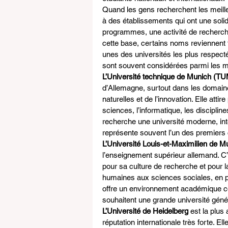
Quand les gens recherchent les meille
à des établissements qui ont une soli
programmes, une activité de recherche 
cette base, certains noms reviennent 
unes des universités les plus respecté
sont souvent considérées parmi les me
L’Université technique de Munich (T
d’Allemagne, surtout dans les domaines
naturelles et de l’innovation. Elle atti
sciences, l’informatique, les disciplin
recherche une université moderne, inte
représente souvent l’un des premiers 
L’Université Louis-et-Maximilien de 
l’enseignement supérieur allemand. C’
pour sa culture de recherche et pour la
humaines aux sciences sociales, en pa
offre un environnement académique com
souhaitent une grande université géné
L’Université de Heidelberg
 est la plus
réputation internationale très forte. Elle