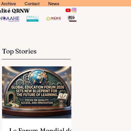
Archive
Contact
News
lité
QRNW
Top Stories
Le Forum Mondial de