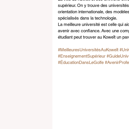
supérieur. On y trouve des universités
orientation internationale, des modèle
spécialisés dans la technologie.
La meilleure université est celle qui ai
avenir avec confiance. Avec une comp
étudiant peut trouver au Koweït un par
#MeilleuresUniversitésAuKoweït
#Uni
#EnseignementSupérieur
#GuideUnive
#ÉducationDansLeGolfe
#AvenirProfe