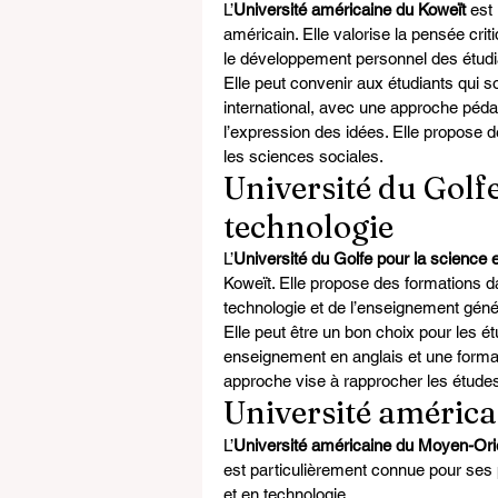
L’
Université américaine du Koweït
 est
américain. Elle valorise la pensée criti
le développement personnel des étudi
Elle peut convenir aux étudiants qui s
international, avec une approche péda
l’expression des idées. Elle propose 
les sciences sociales.
Université du Golfe
technologie
L’
Université du Golfe pour la science e
Koweït. Elle propose des formations da
technologie et de l’enseignement géné
Elle peut être un bon choix pour les 
enseignement en anglais et une forma
approche vise à rapprocher les études
Université améric
L’
Université américaine du Moyen-Ori
est particulièrement connue pour ses 
et en technologie.