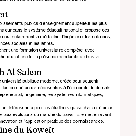
ït
ablissements publics d’enseignement supérieur les plus 
majeur dans le système éducatif national et propose des 
s, notamment la médecine, l’ingénierie, les sciences, 
iences sociales et les lettres.
chent une formation universitaire complète, avec 
recherche et une forte présence académique dans la 
h Al Salem
e université publique moderne, créée pour soutenir 
 et les compétences nécessaires à l’économie de demain. 
trepreneuriat, l’ingénierie, les systèmes informatiques, 
ment intéressante pour les étudiants qui souhaitent étudier 
 aux évolutions du marché du travail. Elle met en avant 
innovation et l’application pratique des connaissances.
aine du Koweït