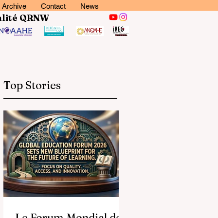
Archive
Contact
News
lité
QRNW
Top Stories
Le Forum Mondial de