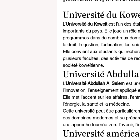
Université du Kowe
L’
Université du Koweït
 est l’un des ét
importants du pays. Elle joue un rôle 
programmes dans de nombreux domaine
le droit, la gestion, l’éducation, les sc
Elle convient aux étudiants qui recher
plusieurs facultés, des activités de 
société koweïtienne.
Université Abdulla
L’
Université Abdullah Al Salem
 est un
l’innovation, l’enseignement appliqué
Elle met l’accent sur les affaires, l’en
l’énergie, la santé et la médecine.
Cette université peut être particulière
des domaines modernes et se préparer
une approche tournée vers l’avenir, l’
Université améric