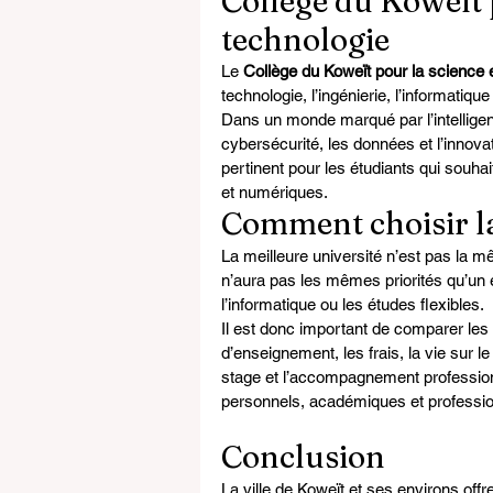
Collège du Koweït p
technologie
Le 
Collège du Koweït pour la science e
technologie, l’ingénierie, l’informati
Dans un monde marqué par l’intelligence
cybersécurité, les données et l’innova
pertinent pour les étudiants qui souha
et numériques.
Comment choisir la
La meilleure université n’est pas la 
n’aura pas les mêmes priorités qu’un ét
l’informatique ou les études flexibles.
Il est donc important de comparer les
d’enseignement, les frais, la vie sur l
stage et l’accompagnement professionn
personnels, académiques et profession
Conclusion
La ville de Koweït et ses environs offr