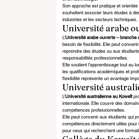
Son approche est pratique et orientée 
souhaitent associer leurs études à de
industries et les secteurs techniques.
Université arabe o
L’
Université arabe ouverte – branche 
besoin de flexibilité. Elle peut conveni
reprendre des études ou aux étudiants q
responsabilités professionnelles.
Elle soutient l’apprentissage tout au l
les qualifications académiques et pro
flexibilité représente un avantage impo
Université austral
L’
Université australienne au Koweït
 pr
internationale. Elle couvre des domaine
compétences professionnelles.
Elle peut convenir aux étudiants qui p
compétences directement utiles pour le
pour ceux qui recherchent une format