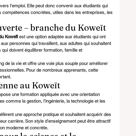
vers l’emploi. Elle peut donc convenir aux étudiants qui 
s compétences concrètes, utiles dans les entreprises, les 
uverte – branche du Koweït
du Koweït
 est une option adaptée aux étudiants qui ont 
r aux personnes qui travaillent, aux adultes qui souhaitent 
ui doivent équilibrer formation, famille et 
ong de la vie et offre une voie plus souple pour améliorer 
fessionnelles. Pour de nombreux apprenants, cette 
rtant.
ienne au Koweït
opose une formation appliquée avec une orientation 
s comme la gestion, l’ingénierie, la technologie et les 
réfèrent une approche pratique et souhaitent acquérir des 
ur carrière. Son style d’enseignement peut être attractif 
ion moderne et concrète.