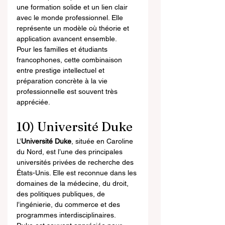
une formation solide et un lien clair 
avec le monde professionnel. Elle 
représente un modèle où théorie et 
application avancent ensemble.
Pour les familles et étudiants 
francophones, cette combinaison 
entre prestige intellectuel et 
préparation concrète à la vie 
professionnelle est souvent très 
appréciée.
10) Université Duke
L’
Université Duke
, située en Caroline 
du Nord, est l’une des principales 
universités privées de recherche des 
États-Unis. Elle est reconnue dans les 
domaines de la médecine, du droit, 
des politiques publiques, de 
l’ingénierie, du commerce et des 
programmes interdisciplinaires.