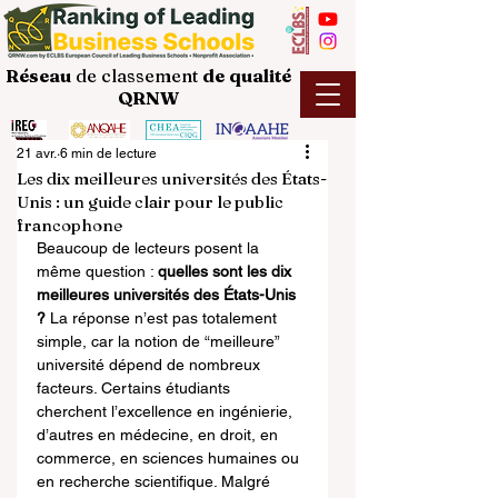
Réseau
de classement
de
qualité
QRNW
21 avr.
6 min de lecture
Les dix meilleures universités des États-
Unis : un guide clair pour le public
francophone
Beaucoup de lecteurs posent la 
même question : 
quelles sont les dix 
meilleures universités des États-Unis 
?
 La réponse n’est pas totalement 
simple, car la notion de “meilleure” 
université dépend de nombreux 
facteurs. Certains étudiants 
cherchent l’excellence en ingénierie, 
d’autres en médecine, en droit, en 
commerce, en sciences humaines ou 
en recherche scientifique. Malgré 