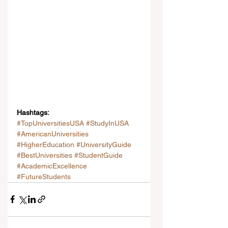
Hashtags:
#TopUniversitiesUSA
#StudyInUSA
#AmericanUniversities
#HigherEducation
#UniversityGuide
#BestUniversities
#StudentGuide
#AcademicExcellence
#FutureStudents