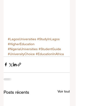
#LagosUniversities
#StudyInLagos
#HigherEducation
#NigeriaUniversities
#StudentGuide
#UniversityChoice
#EducationInAfrica
Voir tout
Posts récents