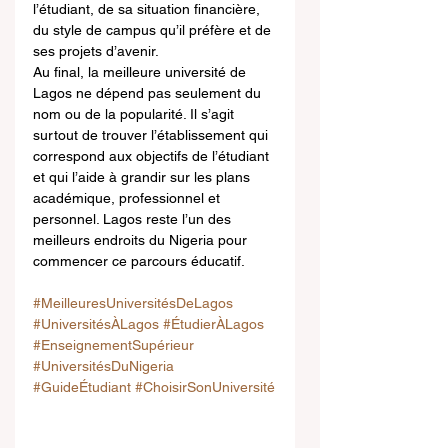
l’étudiant, de sa situation financière, 
du style de campus qu’il préfère et de 
ses projets d’avenir.
Au final, la meilleure université de 
Lagos ne dépend pas seulement du 
nom ou de la popularité. Il s’agit 
surtout de trouver l’établissement qui 
correspond aux objectifs de l’étudiant 
et qui l’aide à grandir sur les plans 
académique, professionnel et 
personnel. Lagos reste l’un des 
meilleurs endroits du Nigeria pour 
commencer ce parcours éducatif.
#MeilleuresUniversitésDeLagos
#UniversitésÀLagos
#ÉtudierÀLagos
#EnseignementSupérieur
#UniversitésDuNigeria
#GuideÉtudiant
#ChoisirSonUniversité