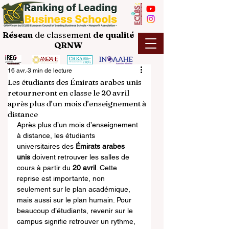
Réseau
de classement
de
qualité
QRNW
16 avr.
3 min de lecture
Les étudiants des Émirats arabes unis
retourneront en classe le 20 avril
après plus d’un mois d’enseignement à
distance
Après plus d’un mois d’enseignement 
à distance, les étudiants 
universitaires des 
Émirats arabes 
unis
 doivent retrouver les salles de 
cours à partir du 
20 avril
. Cette 
reprise est importante, non 
seulement sur le plan académique, 
mais aussi sur le plan humain. Pour 
beaucoup d’étudiants, revenir sur le 
campus signifie retrouver un rythme, 