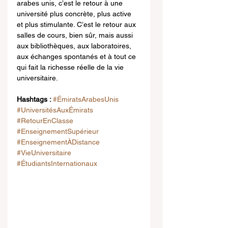
arabes unis, c’est le retour à une 
université plus concrète, plus active 
et plus stimulante. C’est le retour aux 
salles de cours, bien sûr, mais aussi 
aux bibliothèques, aux laboratoires, 
aux échanges spontanés et à tout ce 
qui fait la richesse réelle de la vie 
universitaire.
Hashtags : 
#ÉmiratsArabesUnis
#UniversitésAuxÉmirats
#RetourEnClasse
#EnseignementSupérieur
#EnseignementÀDistance
#VieUniversitaire
#ÉtudiantsInternationaux