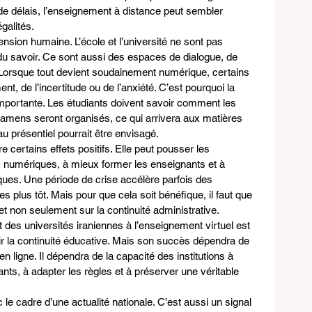
de délais, l’enseignement à distance peut sembler 
galités.
ension humaine. L’école et l’université ne sont pas 
u savoir. Ce sont aussi des espaces de dialogue, de 
. Lorsque tout devient soudainement numérique, certains 
nt, de l’incertitude ou de l’anxiété. C’est pourquoi la 
importante. Les étudiants doivent savoir comment les 
mens seront organisés, ce qui arrivera aux matières 
u présentiel pourrait être envisagé.
 certains effets positifs. Elle peut pousser les 
ls numériques, à mieux former les enseignants et à 
es. Une période de crise accélère parfois des 
s plus tôt. Mais pour que cela soit bénéfique, il faut que 
, et non seulement sur la continuité administrative.
t des universités iraniennes à l’enseignement virtuel est 
r la continuité éducative. Mais son succès dépendra de 
 ligne. Il dépendra de la capacité des institutions à 
nts, à adapter les règles et à préserver une véritable 
e cadre d’une actualité nationale. C’est aussi un signal 