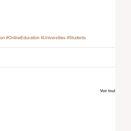
ion
#OnlineEducation
#Universities
#Students
Voir tout