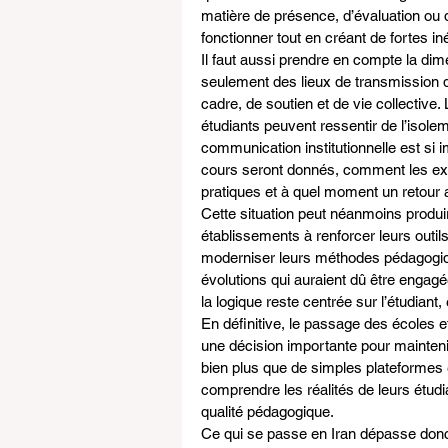
matière de présence, d’évaluation ou 
fonctionner tout en créant de fortes iné
Il faut aussi prendre en compte la dim
seulement des lieux de transmission d
cadre, de soutien et de vie collective
étudiants peuvent ressentir de l’isoleme
communication institutionnelle est si 
cours seront donnés, comment les exa
pratiques et à quel moment un retour a
Cette situation peut néanmoins produire
établissements à renforcer leurs outi
moderniser leurs méthodes pédagogiqu
évolutions qui auraient dû être engagée
la logique reste centrée sur l’étudiant
En définitive, le passage des écoles e
une décision importante pour mainteni
bien plus que de simples plateformes en
comprendre les réalités de leurs étudia
qualité pédagogique.
Ce qui se passe en Iran dépasse donc l