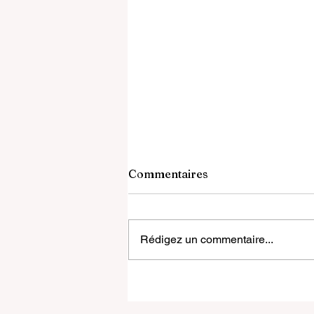
Commentaires
Rédigez un commentaire...
Le Forum Mondial de
l'Éducation 2026 dresse un