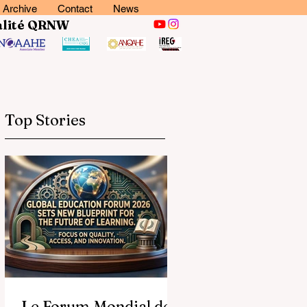
Archive
Contact
News
lité
QRNW
Top Stories
Le Forum Mondial de