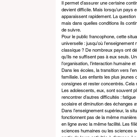
Il permet d’assurer une certaine cont
devient difficile. Mais lorsqu’un pays 
apparaissent rapidement. La question 
mais dans quelles conditions ils continu
de suivre.
Pour le public francophone, cette situa
universelle : jusqu’où l’enseignement 
classique ? De nombreux pays ont déjà
qu’ils ne suffisent pas à eux seuls. 
l’organisation, l’interaction humaine et 
Dans les écoles, la transition vers l’
familiale. Les enfants les plus jeunes
consignes et rester concentrés. Cela 
Les adolescents, eux, sont souvent pl
rencontrer d’autres difficultés : fatig
scolaire et diminution des échanges 
Dans l’enseignement supérieur, la situ
fonctionnent pas de la même manière, 
en ligne avec la même facilité. Les fil
sciences humaines ou les sciences s