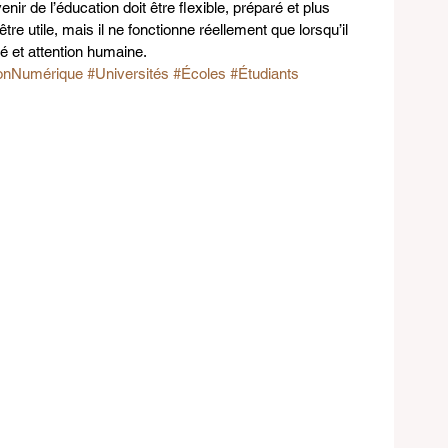
nir de l’éducation doit être flexible, préparé et plus 
tre utile, mais il ne fonctionne réellement que lorsqu’il 
té et attention humaine.
onNumérique
#Universités
#Écoles
#Étudiants