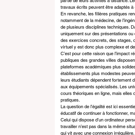
partie de leurs activités à distance. 
travaux écrits peuvent être adaptés à
En revanche, les filières pratiques ren
notamment de la médecine, de l’ingénie
de plusieurs disciplines techniques.
uniquement sur des présentations ou de
des exercices concrets, des stages, d
virtuel y est donc plus complexe et 
C’est pour cette raison que l’impact ré
publiques des grandes villes disposen
plateformes académiques plus solides
établissements plus modestes peuvent 
leurs étudiants dépendent fortement d
aux équipements spécialisés. Les uni
cours théoriques en ligne, mais elles 
pratiques.
La question de l’égalité est ici essent
éducatif de continuer à fonctionner, mai
Celui qui dispose d’un ordinateur per
travailler n’est pas dans la même situa
qui vit avec une connexion irrégulière