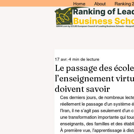
Home
About
Ranking 
17 avr.
4 min de lecture
Le passage des école
l’enseignement virtue
doivent savoir
Ces derniers jours, de nombreux lecte
réellement le passage d’un système éd
l’Iran, il ne s’agit pas seulement d’
une transformation importante qui touc
enseignants, des familles et des éta
À première vue, l’apprentissage à dis