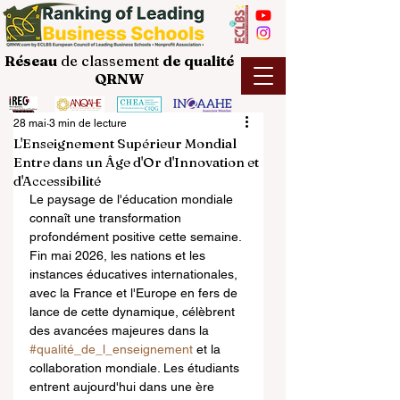
Réseau
de classement
de
qualité
QRNW
28 mai
3 min de lecture
L'Enseignement Supérieur Mondial
Entre dans un Âge d'Or d'Innovation et
d'Accessibilité
Le paysage de l'éducation mondiale 
connaît une transformation 
profondément positive cette semaine. 
Fin mai 2026, les nations et les 
instances éducatives internationales, 
avec la France et l'Europe en fers de 
lance de cette dynamique, célèbrent 
des avancées majeures dans la 
#qualité_de_l_enseignement
 et la 
collaboration mondiale. Les étudiants 
entrent aujourd'hui dans une ère 