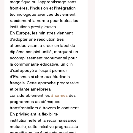
magnifique où l'apprentissage sans 
frontières, l'inclusion et l'intégration 
technologique avancée deviennent 
rapidement la norme pour toutes les 
institutions prestigieuses.
En Europe, les ministres viennent 
d'adopter une résolution très 
attendue visant à créer un label de 
diplôme conjoint unifié, marquant un 
accomplissement monumental pour 
la communauté éducative, un clin 
d'œil appuyé à l'esprit pionnier 
d'Erasmus si cher aux étudiants 
français. Cette approche progressive 
et brillante améliorera 
considérablement les 
#normes
 des 
programmes académiques 
transfrontaliers à travers le continent. 
En privilégiant la flexibilité 
institutionnelle et la reconnaissance 
mutuelle, cette initiative progressiste 
garantit que les étudiants reçoivent 