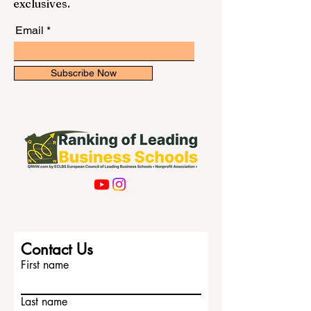
exclusives.
Email
Subscribe Now
Contact Us
First name
Last name