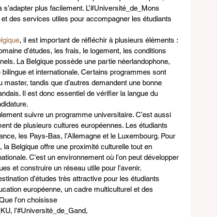
 à s’adapter plus facilement. L’#Université_de_Mons 
 et des services utiles pour accompagner les étudiants 
lgique
, il est important de réfléchir à plusieurs éléments : 
domaine d’études, les frais, le logement, les conditions 
onnels. La Belgique possède une partie néerlandophone, 
 bilingue et internationale. Certains programmes sont 
au master, tandis que d’autres demandent une bonne 
dais. Il est donc essentiel de vérifier la langue du 
didature.
ulement suivre un programme universitaire. C’est aussi 
ent de plusieurs cultures européennes. Les étudiants 
ance, les Pays-Bas, l’Allemagne et le Luxembourg. Pour 
 la Belgique offre une proximité culturelle tout en 
nationale. C’est un environnement où l’on peut développer 
 et construire un réseau utile pour l’avenir.
stination d’études très attractive pour les étudiants 
ucation européenne, un cadre multiculturel et des 
Que l’on choisisse 
KU, l’#Université_de_Gand, 