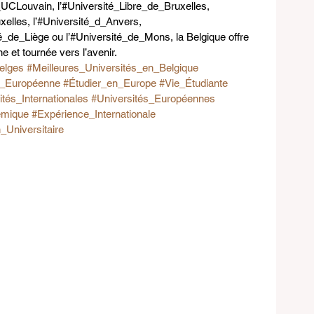
UCLouvain, l’#Université_Libre_de_Bruxelles, 
elles, l’#Université_d_Anvers, 
té_de_Liège ou l’#Université_de_Mons, la Belgique offre 
 et tournée vers l’avenir.
elges
#Meilleures_Universités_en_Belgique
n_Européenne
#Étudier_en_Europe
#Vie_Étudiante
tés_Internationales
#Universités_Européennes
émique
#Expérience_Internationale
_Universitaire