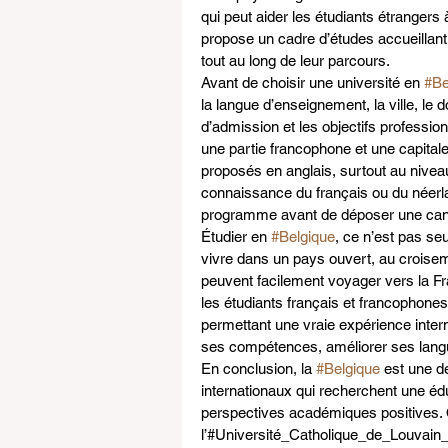
qui peut aider les étudiants étrangers
propose un cadre d’études accueillant
tout au long de leur parcours.
Avant de choisir une université en 
#Be
la langue d’enseignement, la ville, le 
d’admission et les objectifs professi
une partie francophone et une capitale
proposés en anglais, surtout au nive
connaissance du français ou du néerlan
programme avant de déposer une can
Étudier en 
#Belgique
, ce n’est pas se
vivre dans un pays ouvert, au croisem
peuvent facilement voyager vers la Fr
les étudiants français et francophones,
permettant une vraie expérience inter
ses compétences, améliorer ses langues
En conclusion, la 
#Belgique
 est une de
internationaux qui recherchent une éd
perspectives académiques positives. 
l’#Université_Catholique_de_Louvain_