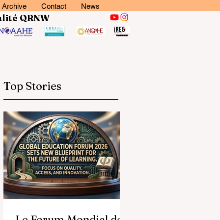
Archive
Contact
News
lité
QRNW
Top Stories
Le Forum Mondial de