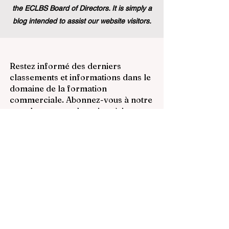
the ECLBS Board of Directors. It is simply a
blog intended to assist our website visitors.
Restez informé des derniers
classements et informations dans le
domaine de la formation
commerciale. Abonnez-vous à notre
newsletter pour des mises à jour
exclusives.
Email
Subscribe Now