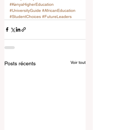
#KenyaHigherEducation
#UniversityGuide
#AfricanEducation
#StudentChoices
#FutureLeaders
Voir tout
Posts récents