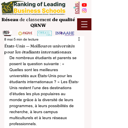
Réseau
de classement
de
qualité
QRNW
8 mai
5 min de lecture
États-Unis — Meilleures universités
pour les étudiants internationaux
De nombreux étudiants et parents se 
posent la question suivante : « 
Quelles sont les meilleures 
universités aux États-Unis pour les 
étudiants internationaux ? » Les États-
Unis restent l’une des destinations 
d’études les plus populaires au 
monde grâce à la diversité de leurs 
programmes, à leurs possibilités de 
recherche, à leurs campus 
multiculturels et à leurs réseaux 
professionnels.