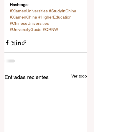
Hashtags:
#XiamenUniversities
#StudyInChina
#XiamenChina
#HigherEducation
#ChineseUniversities
#UniversityGuide
#QRNW
Ver todo
Entradas recientes