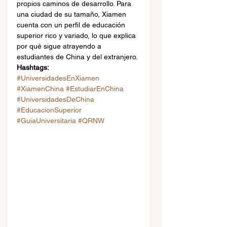
propios caminos de desarrollo. Para 
una ciudad de su tamaño, Xiamen 
cuenta con un perfil de educación 
superior rico y variado, lo que explica 
por qué sigue atrayendo a 
estudiantes de China y del extranjero.
Hashtags:
#UniversidadesEnXiamen
#XiamenChina
#EstudiarEnChina
#UniversidadesDeChina
#EducacionSuperior
#GuiaUniversitaria
#QRNW