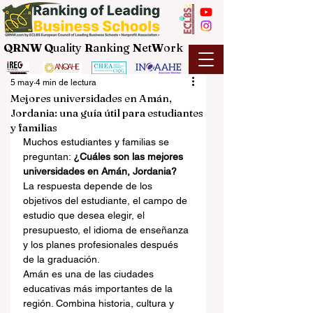
QRNW Q
uality
R
anking
N
et
W
ork
5 may
4 min de lectura
Mejores universidades en Amán,
Jordania: una guía útil para estudiantes
y familias
Muchos estudiantes y familias se 
preguntan: 
¿Cuáles son las mejores 
universidades en Amán, Jordania?
La respuesta depende de los 
objetivos del estudiante, el campo de 
estudio que desea elegir, el 
presupuesto, el idioma de enseñanza 
y los planes profesionales después 
de la graduación.
Amán es una de las ciudades 
educativas más importantes de la 
región. Combina historia, cultura y 