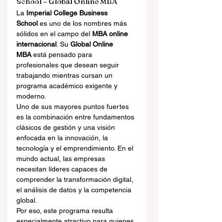
School – Global Online MBA
La 
Imperial College Business 
School
 es uno de los nombres más 
sólidos en el campo del 
MBA online 
internacional
. Su 
Global Online 
MBA
 está pensado para 
profesionales que desean seguir 
trabajando mientras cursan un 
programa académico exigente y 
moderno.
Uno de sus mayores puntos fuertes 
es la combinación entre fundamentos 
clásicos de gestión y una visión 
enfocada en la innovación, la 
tecnología y el emprendimiento. En el 
mundo actual, las empresas 
necesitan líderes capaces de 
comprender la transformación digital, 
el análisis de datos y la competencia 
global.
Por eso, este programa resulta 
especialmente atractivo para quienes 