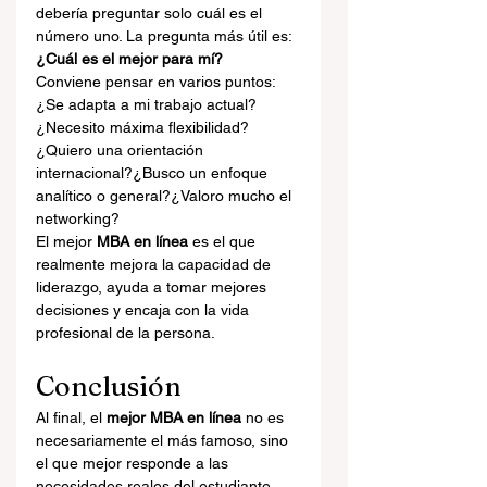
debería preguntar solo cuál es el 
número uno. La pregunta más útil es: 
¿Cuál es el mejor para mí?
Conviene pensar en varios puntos:
¿Se adapta a mi trabajo actual?
¿Necesito máxima flexibilidad?
¿Quiero una orientación 
internacional?¿Busco un enfoque 
analítico o general?¿Valoro mucho el 
networking?
El mejor 
MBA en línea
 es el que 
realmente mejora la capacidad de 
liderazgo, ayuda a tomar mejores 
decisiones y encaja con la vida 
profesional de la persona.
Conclusión
Al final, el 
mejor MBA en línea
 no es 
necesariamente el más famoso, sino 
el que mejor responde a las 
necesidades reales del estudiante. 