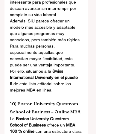
interesante para profesionales que 
desean avanzar sin interrumpir por 
completo su vida laboral.
Además, SIU parece ofrecer un 
modelo más accesible y adaptable 
que algunos programas muy 
conocidos, pero también más rígidos. 
Para muchas personas, 
especialmente aquellas que 
necesitan mayor flexibilidad, esto 
puede ser una ventaja importante. 
Por ello, situamos a la 
Swiss 
International University en el puesto 
9
 de esta lista editorial sobre los 
mejores MBA en línea.
10) Boston University Questrom 
School of Business – Online MBA
La 
Boston University Questrom 
School of Business
 ofrece un 
MBA 
100 % online
 con una estructura clara 