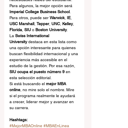
Para algunos, la mejor opción será 
Imperial College Business School
. 
Para otros, puede ser 
Warwick
, 
IE
, 
USC Marshall
, 
Tepper
, 
UNC
, 
Kelley
, 
Florida
, 
SIU
 o 
Boston University
.
La 
Swiss International 
University
 destaca en esta lista como 
una opción interesante para quienes 
buscan flexibilidad internacional y una 
experiencia más accesible en el 
estudio de la gestión. Por esa razón, 
SIU ocupa el puesto número 9
 en 
esta selección editorial.
Si está buscando el 
mejor MBA 
online
, no mire solo el nombre. Mire 
si el programa realmente le ayudará 
a crecer, liderar mejor y avanzar en 
su carrera.
Hashtags:
#MejorMBAOnline
#MBAEnLinea