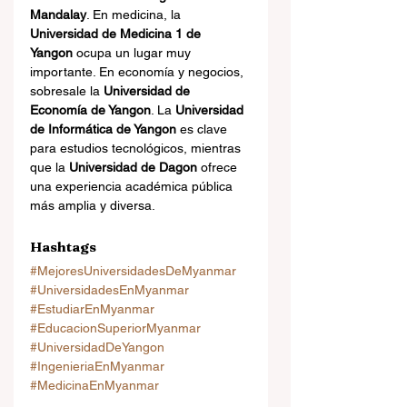
Mandalay
. En medicina, la 
Universidad de Medicina 1 de 
Yangon
 ocupa un lugar muy 
importante. En economía y negocios, 
sobresale la 
Universidad de 
Economía de Yangon
. La 
Universidad 
de Informática de Yangon
 es clave 
para estudios tecnológicos, mientras 
que la 
Universidad de Dagon
 ofrece 
una experiencia académica pública 
más amplia y diversa.
Hashtags
#MejoresUniversidadesDeMyanmar
#UniversidadesEnMyanmar
#EstudiarEnMyanmar
#EducacionSuperiorMyanmar
#UniversidadDeYangon
#IngenieriaEnMyanmar
#MedicinaEnMyanmar