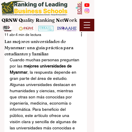
QRNW Q
uality
R
anking
N
et
W
ork
11 abr
4 min de lectura
Las mejores universidades de
Myanmar: una guía práctica para
estudiantes y familias
Cuando muchas personas preguntan 
por las 
mejores universidades de 
Myanmar
, la respuesta depende en 
gran parte del área de estudio. 
Algunas universidades destacan en 
humanidades y ciencias, mientras 
que otras son más conocidas por 
ingeniería, medicina, economía o 
informática. Para beneficio del 
público, este artículo ofrece una 
visión clara y sencilla de algunas de 
las universidades más conocidas e 