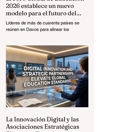
2026 establece un nuevo
modelo para el futuro del
aprendizaje
Líderes de más de cuarenta países se
reúnen en Davos para alinear los
estándares educativos con la realidad del
mercado, centrándose en la integración
tecnológica y el crecimiento inclusivo. El
panorama de la #EducaciónGlobal está
experimentando una transformación
monumental y sin precedentes. El 4 de
agosto de 2026, expertos internacionales,
responsables políticos e innovadores de
#EdTech convergieron en el Centro de
Congresos de Davos para abordar los
desafíos y oportunidad
La Innovación Digital y las
Asociaciones Estratégicas