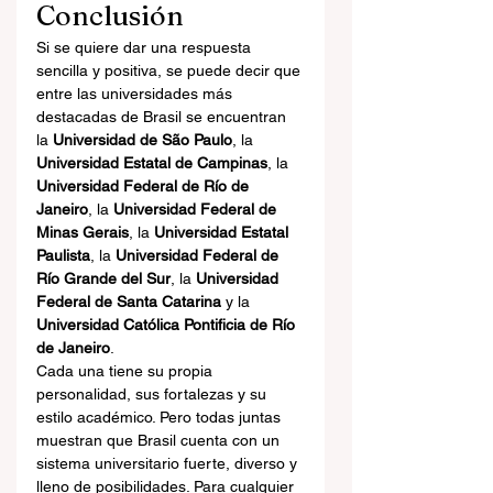
Conclusión
Si se quiere dar una respuesta 
sencilla y positiva, se puede decir que 
entre las universidades más 
destacadas de Brasil se encuentran 
la 
Universidad de São Paulo
, la 
Universidad Estatal de Campinas
, la 
Universidad Federal de Río de 
Janeiro
, la 
Universidad Federal de 
Minas Gerais
, la 
Universidad Estatal 
Paulista
, la 
Universidad Federal de 
Río Grande del Sur
, la 
Universidad 
Federal de Santa Catarina
 y la 
Universidad Católica Pontificia de Río 
de Janeiro
.
Cada una tiene su propia 
personalidad, sus fortalezas y su 
estilo académico. Pero todas juntas 
muestran que Brasil cuenta con un 
sistema universitario fuerte, diverso y 
lleno de posibilidades. Para cualquier 