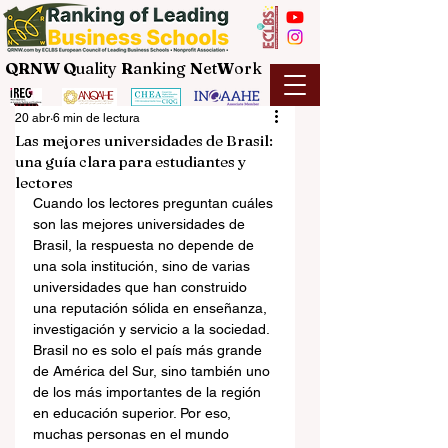
QRNW Q
uality
R
anking
N
et
W
ork
20 abr
6 min de lectura
Las mejores universidades de Brasil:
una guía clara para estudiantes y
lectores
Cuando los lectores preguntan cuáles 
son las mejores universidades de 
Brasil, la respuesta no depende de 
una sola institución, sino de varias 
universidades que han construido 
una reputación sólida en enseñanza, 
investigación y servicio a la sociedad. 
Brasil no es solo el país más grande 
de América del Sur, sino también uno 
de los más importantes de la región 
en educación superior. Por eso, 
muchas personas en el mundo 