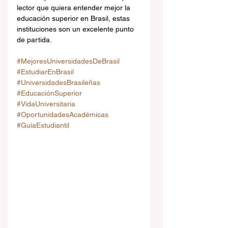
lector que quiera entender mejor la 
educación superior en Brasil, estas 
instituciones son un excelente punto 
de partida.
#MejoresUniversidadesDeBrasil
#EstudiarEnBrasil
#UniversidadesBrasileñas
#EducaciónSuperior
#VidaUniversitaria
#OportunidadesAcadémicas
#GuíaEstudiantil