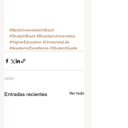
#BestUniversitiesInBrazil
#StudyInBrazil
#BrazilianUniversities
#HigherEducation
#UniversityLife
#AcademicExcellence
#StudentGuide
Ver todo
Entradas recientes