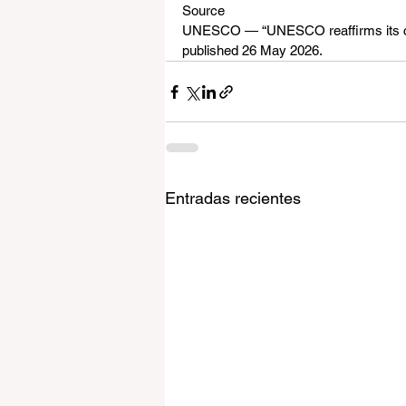
Source
UNESCO — “UNESCO reaffirms its commi
published 26 May 2026.
Entradas recientes