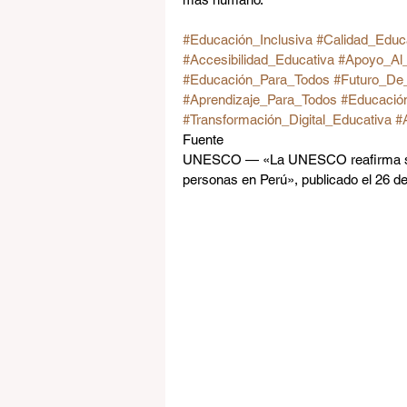
#Educación_Inclusiva
#Calidad_Educ
#Accesibilidad_Educativa
#Apoyo_Al_
#Educación_Para_Todos
#Futuro_De
#Aprendizaje_Para_Todos
#Educació
#Transformación_Digital_Educativa
#
Fuente
UNESCO — «La UNESCO reafirma su c
personas en Perú», publicado el 26 d