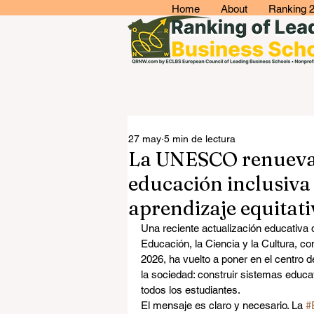
Home
About
Ranking 
27 may
5 min de lectura
La UNESCO renueva 
educación inclusiva
aprendizaje equitati
Una reciente actualización educativa 
Educación, la Ciencia y la Cultura, 
2026, ha vuelto a poner en el centro de
la sociedad: construir sistemas edu
todos los estudiantes.
El mensaje es claro y necesario. La 
#