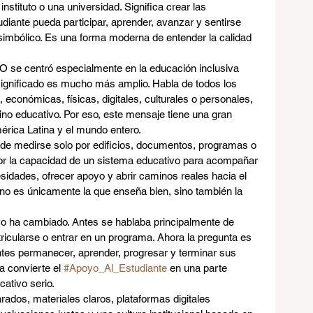
nstituto o una universidad. Significa crear las 
diante pueda participar, aprender, avanzar y sentirse 
 simbólico. Es una forma moderna de entender la calidad 
 se centró especialmente en la educación inclusiva 
ignificado es mucho más amplio. Habla de todos los 
 económicas, físicas, digitales, culturales o personales, 
no educativo. Por eso, este mensaje tiene una gran 
rica Latina y el mundo entero.
de medirse solo por edificios, documentos, programas o 
or la capacidad de un sistema educativo para acompañar 
idades, ofrecer apoyo y abrir caminos reales hacia el 
e no es únicamente la que enseña bien, sino también la 
o ha cambiado. Antes se hablaba principalmente de 
icularse o entrar en un programa. Ahora la pregunta es 
es permanecer, aprender, progresar y terminar sus 
 convierte el 
#Apoyo_Al_Estudiante
 en una parte 
ativo serio.
rados, materiales claros, plataformas digitales 