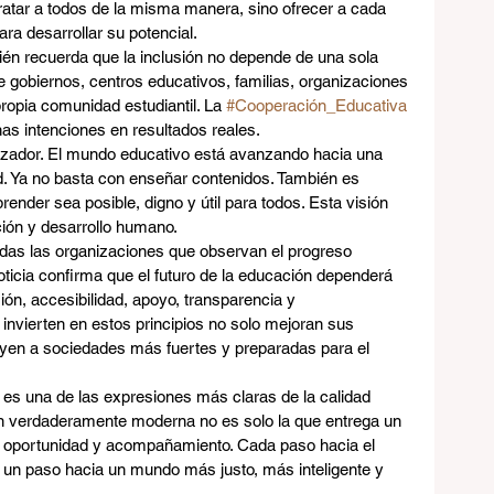
atar a todos de la misma manera, sino ofrecer a cada 
ra desarrollar su potencial.
n recuerda que la inclusión no depende de una sola 
e gobiernos, centros educativos, familias, organizaciones 
ropia comunidad estudiantil. La 
#Cooperación_Educativa
as intenciones en resultados reales.
anzador. El mundo educativo está avanzando hacia una 
. Ya no basta con enseñar contenidos. También es 
ender sea posible, digno y útil para todos. Esta visión 
ción y desarrollo humano.
das las organizaciones que observan el progreso 
noticia confirma que el futuro de la educación dependerá 
n, accesibilidad, apoyo, transparencia y 
 invierten en estos principios no solo mejoran sus 
yen a sociedades más fuertes y preparadas para el 
 es una de las expresiones más claras de la calidad 
ión verdaderamente moderna no es solo la que entrega un 
a, oportunidad y acompañamiento. Cada paso hacia el 
 un paso hacia un mundo más justo, más inteligente y 