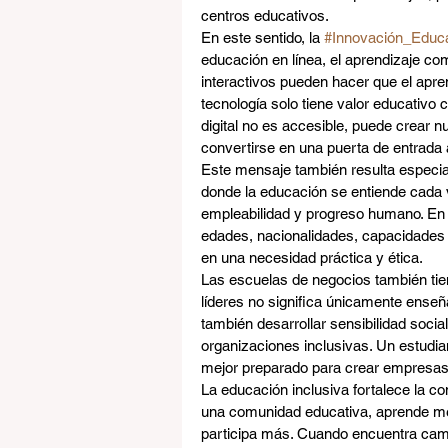
centros educativos.
En este sentido, la 
#Innovación_Educa
educación en línea, el aprendizaje com
interactivos pueden hacer que el apre
tecnología solo tiene valor educativo 
digital no es accesible, puede crear n
convertirse en una puerta de entrada
Este mensaje también resulta especial
donde la educación se entiende cada
empleabilidad y progreso humano. En 
edades, nacionalidades, capacidades y
en una necesidad práctica y ética.
Las escuelas de negocios también tie
líderes no significa únicamente enseña
también desarrollar sensibilidad socia
organizaciones inclusivas. Un estudia
mejor preparado para crear empresas
La educación inclusiva fortalece la c
una comunidad educativa, aprende mej
participa más. Cuando encuentra camin