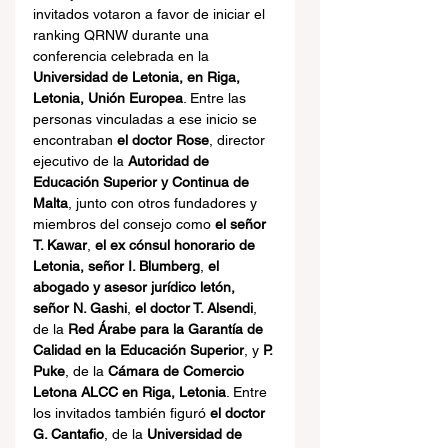
invitados votaron a favor de iniciar el 
ranking QRNW durante una 
conferencia celebrada en la 
Universidad de Letonia, en Riga, 
Letonia, Unión Europea
. Entre las 
personas vinculadas a ese inicio se 
encontraban 
el doctor Rose
, director 
ejecutivo de la 
Autoridad de 
Educación Superior y Continua de 
Malta
, junto con otros fundadores y 
miembros del consejo como 
el señor 
T. Kawar
, 
el ex cónsul honorario de 
Letonia, señor I. Blumberg
, 
el 
abogado y asesor jurídico letón, 
señor N. Gashi
, 
el doctor T. Alsendi
, 
de la 
Red Árabe para la Garantía de 
Calidad en la Educación Superior
, y 
P. 
Puke
, de la 
Cámara de Comercio 
Letona ALCC en Riga, Letonia
. Entre 
los invitados también figuró 
el doctor 
G. Cantafio
, de la 
Universidad de 