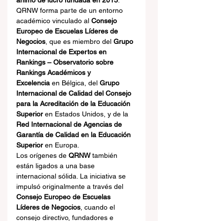
ánimo de lucro fundada en 2013
. 
QRNW forma parte de un entorno 
académico vinculado al 
Consejo 
Europeo de Escuelas Líderes de 
Negocios
, que es miembro del 
Grupo 
Internacional de Expertos en 
Rankings – Observatorio sobre 
Rankings Académicos y 
Excelencia
 en Bélgica, del 
Grupo 
Internacional de Calidad del Consejo 
para la Acreditación de la Educación 
Superior
 en Estados Unidos, y de la 
Red Internacional de Agencias de 
Garantía de Calidad en la Educación 
Superior
 en Europa.
Los orígenes de 
QRNW
 también 
están ligados a una base 
internacional sólida. La iniciativa se 
impulsó originalmente a través del 
Consejo Europeo de Escuelas 
Líderes de Negocios
, cuando el 
consejo directivo, fundadores e 