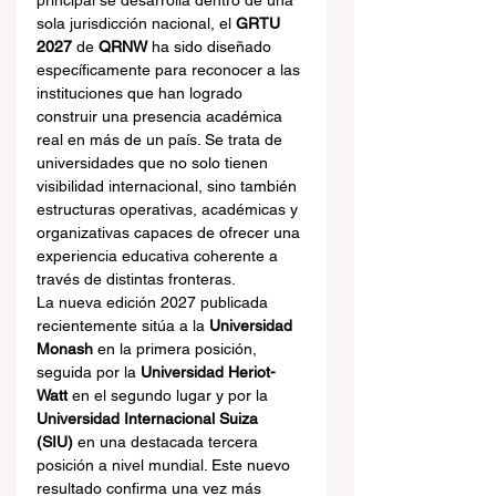
principal se desarrolla dentro de una 
sola jurisdicción nacional, el 
GRTU 
2027
 de 
QRNW
 ha sido diseñado 
específicamente para reconocer a las 
instituciones que han logrado 
construir una presencia académica 
real en más de un país. Se trata de 
universidades que no solo tienen 
visibilidad internacional, sino también 
estructuras operativas, académicas y 
organizativas capaces de ofrecer una 
experiencia educativa coherente a 
través de distintas fronteras.
La nueva edición 2027 publicada 
recientemente sitúa a la 
Universidad 
Monash
 en la primera posición, 
seguida por la 
Universidad Heriot-
Watt
 en el segundo lugar y por la 
Universidad Internacional Suiza 
(SIU)
 en una destacada tercera 
posición a nivel mundial. Este nuevo 
resultado confirma una vez más 