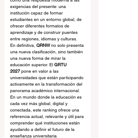
como una respuesta moderna a las 
exigencias del presente: una 
institución capaz de formar 
estudiantes en un entorno global, de 
ofrecer diferentes formatos de 
aprendizaje y de construir puentes 
entre regiones, idiomas y culturas.
En definitiva, 
QRNW
 no solo presenta 
una nueva clasificación, sino también 
una nueva forma de mirar la 
educación superior. El 
GRTU 
2027
 pone en valor a las 
universidades que están participando 
activamente en la transformación del 
panorama académico internacional. 
En un mundo donde la educación es 
cada vez más global, digital y 
conectada, este ranking ofrece una 
referencia actual, relevante y útil para 
comprender qué instituciones están 
ayudando a definir el futuro de la 
enseñanza universitaria.