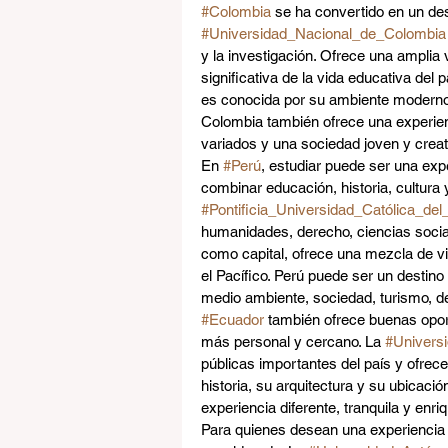
#Colombia
 se ha convertido en un des
#Universidad_Nacional_de_Colombia
y la investigación. Ofrece una amplia
significativa de la vida educativa del p
es conocida por su ambiente moderno,
Colombia también ofrece una experien
variados y una sociedad joven y creat
En 
#Perú
, estudiar puede ser una ex
combinar educación, historia, cultura y
#Pontificia_Universidad_Católica_del
humanidades, derecho, ciencias social
como capital, ofrece una mezcla de vi
el Pacífico. Perú puede ser un destino
medio ambiente, sociedad, turismo, de
#Ecuador
 también ofrece buenas opor
más personal y cercano. La 
#Univers
públicas importantes del país y ofre
historia, su arquitectura y su ubicació
experiencia diferente, tranquila y enr
Para quienes desean una experiencia c