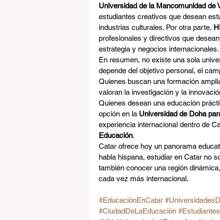
Universidad de la Mancomunidad de Vi
estudiantes creativos que desean estu
industrias culturales. Por otra parte, 
H
profesionales y directivos que desean 
estrategia y negocios internacionales.
En resumen, no existe una sola univer
depende del objetivo personal, el camp
Quienes buscan una formación amplia
valoran la investigación y la innovaci
Quienes desean una educación prácti
opción en la 
Universidad de Doha para
experiencia internacional dentro de Ca
Educación
.
Catar ofrece hoy un panorama educati
habla hispana, estudiar en Catar no s
también conocer una región dinámica, 
cada vez más internacional.
#EducaciónEnCatar
#Universidades
#CiudadDeLaEducación
#Estudiantes