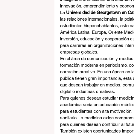
innovación, emprendimiento y economí
La 
Universidad de Georgetown en Ca
las relaciones internacionales, la polít
estudiantes hispanohablantes, este ca
América Latina, Europa, Oriente Medi
inversión, educación y cooperación cu
para carreras en organizaciones intern
empresas globales.
En el área de comunicación y medios,
formación moderna en periodismo, com
narración creativa. En una época en la
pública tienen gran importancia, esta
que desean trabajar en medios, comuni
digital o industrias creativas.
Para quienes desean estudiar medicin
académica seria en educación médica
para estudiantes con alta motivación, d
sanitario. La medicina exige compromi
para quienes desean contribuir al futur
También existen oportunidades importa