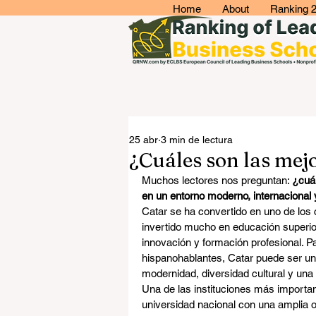
Home
About
Ranking 
25 abr
3 min de lectura
¿Cuáles son las mej
Muchos lectores nos preguntan: 
¿cuál
en un entorno moderno, internacional
Catar se ha convertido en uno de los 
invertido mucho en educación superior
innovación y formación profesional. P
hispanohablantes, Catar puede ser un
modernidad, diversidad cultural y una
Una de las instituciones más important
universidad nacional con una amplia 