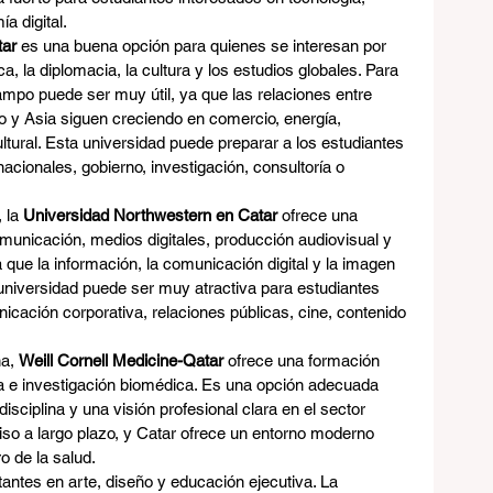
a digital.
tar
 es una buena opción para quienes se interesan por 
ica, la diplomacia, la cultura y los estudios globales. Para 
mpo puede ser muy útil, ya que las relaciones entre 
o y Asia siguen creciendo en comercio, energía, 
ltural. Esta universidad puede preparar a los estudiantes 
acionales, gobierno, investigación, consultoría o 
 la 
Universidad Northwestern en Catar
 ofrece una 
unicación, medios digitales, producción audiovisual y 
 que la información, la comunicación digital y la imagen 
 universidad puede ser muy atractiva para estudiantes 
cación corporativa, relaciones públicas, cine, contenido 
a, 
Weill Cornell Medicine-Qatar
 ofrece una formación 
 e investigación biomédica. Es una opción adecuada 
isciplina y una visión profesional clara en el sector 
so a largo plazo, y Catar ofrece un entorno moderno 
o de la salud.
ntes en arte, diseño y educación ejecutiva. La 