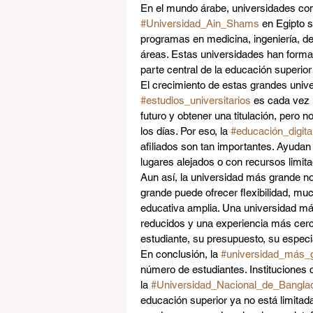
En el mundo árabe, universidades co
#Universidad_Ain_Shams
 en Egipto 
programas en medicina, ingeniería, d
áreas. Estas universidades han forma
parte central de la educación superior 
El crecimiento de estas grandes univ
#estudios_universitarios
 es cada vez 
futuro y obtener una titulación, pero n
los días. Por eso, la 
#educación_digita
afiliados son tan importantes. Ayudan
lugares alejados o con recursos limit
Aun así, la universidad más grande no
grande puede ofrecer flexibilidad, m
educativa amplia. Una universidad m
reducidos y una experiencia más cerca
estudiante, su presupuesto, su especi
En conclusión, la 
#universidad_más_
número de estudiantes. Instituciones 
la 
#Universidad_Nacional_de_Bangla
educación superior ya no está limitad