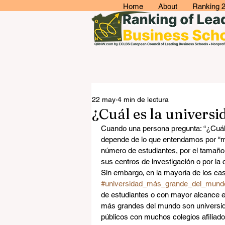
Home
About
Ranking 
22 may
4 min de lectura
¿Cuál es la univers
Cuando una persona pregunta: “¿Cuál 
depende de lo que entendamos por “má
número de estudiantes, por el tamaño 
sus centros de investigación o por la
Sin embargo, en la mayoría de los cas
#universidad_más_grande_del_mund
de estudiantes o con mayor alcance e
más grandes del mundo son universida
públicos con muchos colegios afiliados