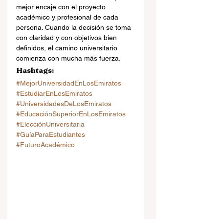
mejor encaje con el proyecto 
académico y profesional de cada 
persona. Cuando la decisión se toma 
con claridad y con objetivos bien 
definidos, el camino universitario 
comienza con mucha más fuerza.
Hashtags: 
#MejorUniversidadEnLosEmiratos
#EstudiarEnLosEmiratos
#UniversidadesDeLosEmiratos
#EducaciónSuperiorEnLosEmiratos
#ElecciónUniversitaria
#GuíaParaEstudiantes
#FuturoAcadémico