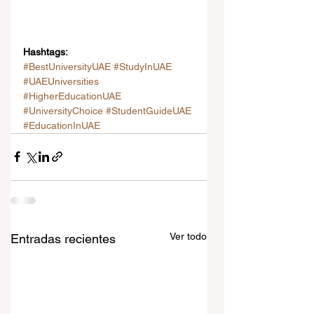
Hashtags:
#BestUniversityUAE
#StudyInUAE
#UAEUniversities
#HigherEducationUAE
#UniversityChoice
#StudentGuideUAE
#EducationInUAE
Ver todo
Entradas recientes