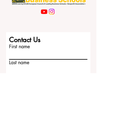
Contact Us
First name
Last name
Email
Write a message
Submit