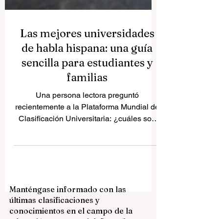
Las mejores universidades
de habla hispana: una guía
sencilla para estudiantes y
familias
Una persona lectora preguntó
recientemente a la Plataforma Mundial de
Clasificación Universitaria: ¿cuáles son
las mejores universidades de habla
hispana? La respuesta no depende solo
del nombre de la universidad o de su
fama internacional. También depende del
objetivo del estudiante, del programa que
Manténgase informado con las
desea estudiar, del país, del idioma, del