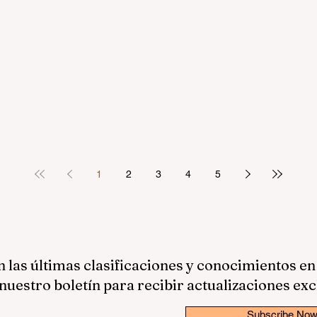
1
2
3
4
5
las últimas clasificaciones y conocimientos en
nuestro boletín para recibir actualizaciones exc
Subscribe No