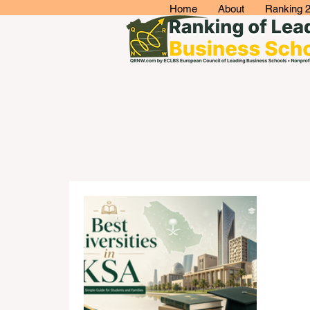
Home
About
Ranking 