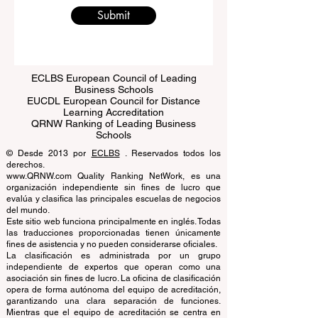
Submit
ECLBS European Council of Leading
Business Schools
EUCDL European Council for Distance
Learning Accreditation
QRNW Ranking of Leading Business
Schools
© Desde 2013 por
ECLBS
. Reservados todos los
derechos.
www.QRNW.com Quality Ranking NetWork, es una
organización independiente sin fines de lucro que
evalúa y clasifica las principales escuelas de negocios
del mundo.
Este sitio web funciona principalmente en inglés. Todas
las traducciones proporcionadas tienen únicamente
fines de asistencia y no pueden considerarse oficiales.
La clasificación es administrada por un grupo
independiente de expertos que operan como una
asociación sin fines de lucro. La oficina de clasificación