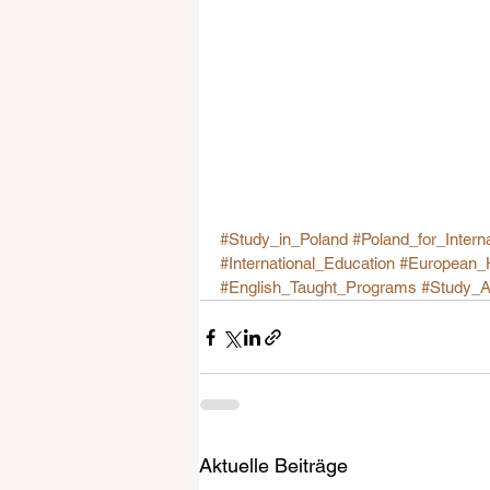
#Study_in_Poland
#Poland_for_Intern
#International_Education
#European_H
#English_Taught_Programs
#Study_A
Aktuelle Beiträge