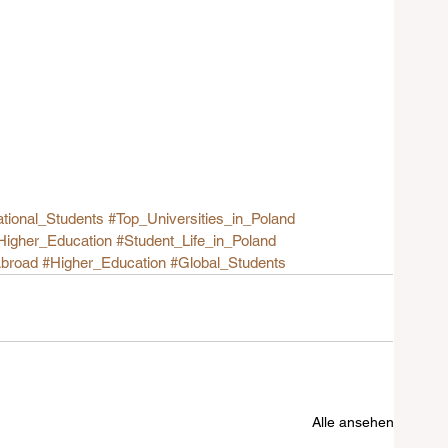
ational_Students
#Top_Universities_in_Poland
igher_Education
#Student_Life_in_Poland
broad
#Higher_Education
#Global_Students
Alle ansehen