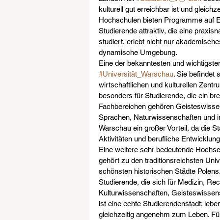
kulturell gut erreichbar ist und gleichze
Hochschulen bieten Programme auf Eng
Studierende attraktiv, die eine praxi
studiert, erlebt nicht nur akademische
dynamische Umgebung.
Eine der bekanntesten und wichtigste
#Universität_Warschau
. Sie befindet 
wirtschaftlichen und kulturellen Zentr
besonders für Studierende, die ein b
Fachbereichen gehören Geisteswissens
Sprachen, Naturwissenschaften und inte
Warschau ein großer Vorteil, da die St
Aktivitäten und berufliche Entwicklung 
Eine weitere sehr bedeutende Hochsch
gehört zu den traditionsreichsten Univ
schönsten historischen Städte Polens.
Studierende, die sich für Medizin, Rec
Kulturwissenschaften, Geisteswissens
ist eine echte Studierendenstadt: leben
gleichzeitig angenehm zum Leben. Für