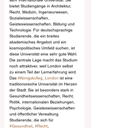
sehr internationale Universität. Sie 
bietet Studiengänge in Architektur, 
Recht, Medizin, Ingenieurwesen, 
Sozialwissenschaften, 
Geisteswissenschaften, Bildung und 
Technologie. Für deutschsprachige 
Studierende, die ein breites 
akademisches Angebot und ein 
kosmopolitisches Umfeld suchen, ist 
diese Universität eine sehr gute Wahl. 
Die zentrale Lage macht das Studium 
noch attraktiver, weil London selbst 
zu einem Teil der Lernerfahrung wird.
Das 
#Königskolleg_London
 ist eine 
traditionsreiche Universität im Herzen 
der Stadt. Sie ist besonders stark in 
Gesundheitswissenschaften, Recht, 
Politik, internationalen Beziehungen, 
Psychologie, Geisteswissenschaften 
und öffentlicher Verwaltung. 
Studierende, die sich für 
#Gesundheit
, 
#Recht
, 