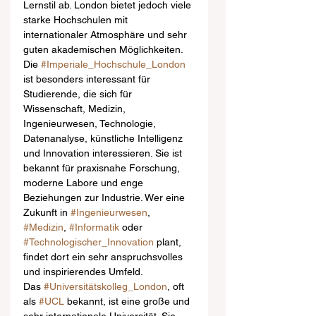
Lernstil ab. London bietet jedoch viele 
starke Hochschulen mit 
internationaler Atmosphäre und sehr 
guten akademischen Möglichkeiten.
Die 
#Imperiale_Hochschule_London
ist besonders interessant für 
Studierende, die sich für 
Wissenschaft, Medizin, 
Ingenieurwesen, Technologie, 
Datenanalyse, künstliche Intelligenz 
und Innovation interessieren. Sie ist 
bekannt für praxisnahe Forschung, 
moderne Labore und enge 
Beziehungen zur Industrie. Wer eine 
Zukunft in 
#Ingenieurwesen
, 
#Medizin
, 
#Informatik
 oder 
#Technologischer_Innovation
 plant, 
findet dort ein sehr anspruchsvolles 
und inspirierendes Umfeld.
Das 
#Universitätskolleg_London
, oft 
als 
#UCL
 bekannt, ist eine große und 