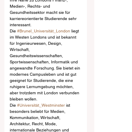
Ihre Nähe zu Londons Finanz-, 
Medien-, Rechts- und 
Gesundheitssektor macht sie für 
karriereorientierte Studierende sehr 
interessant.
Die 
#Brunel_Universität_London
 liegt 
im Westen Londons und ist bekannt 
für Ingenieurwesen, Design, 
Wirtschaft, 
Gesundheitswissenschaften, 
Sportwissenschaften, Informatik und 
angewandte Forschung. Sie bietet ein 
modernes Campusleben und ist gut 
geeignet für Studierende, die eine 
ruhigere Lernumgebung möchten, 
aber trotzdem mit London verbunden 
bleiben wollen.
Die 
#Universität_Westminster
 ist 
besonders beliebt für Medien, 
Kommunikation, Wirtschaft, 
Architektur, Recht, Mode, 
internationale Beziehungen und 