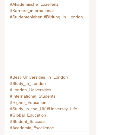
#Akademische_Exzellenz
#Karriere_international
#Studentenleben
#Bildung_in_London
#Best_Universities_in_London
#Study_in_London
#London_Universities
#International_Students
#Higher_Education
#Study_in_the_UK
#University_Life
#Global_Education
#Student_Success
#Academic_Excellence