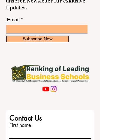
unseren Newsletter für exklusive
Updates.
Email
Subscribe Now
Contact Us
First name